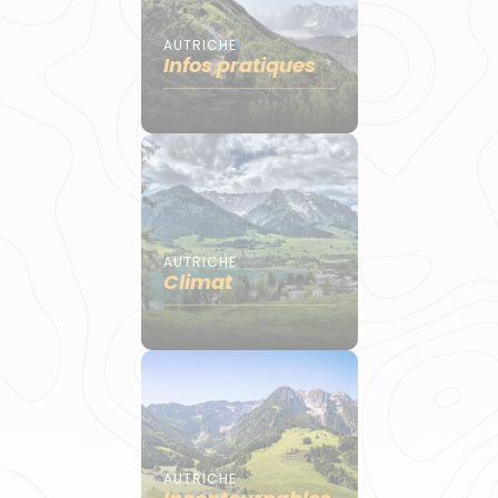
AUTRICHE
Infos pratiques
AUTRICHE
Climat
AUTRICHE