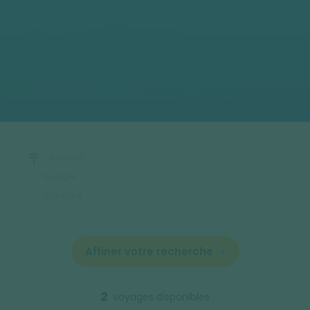
Accueil
Europe
Autriche
Affiner votre recherche
2
voyages disponibles