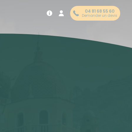
04 81 68 55 60
Demander un devis