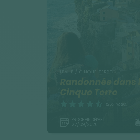
ITALIE / CINQUE TERRE
Randonnée dans 
Cinque Terre
(260 notes)
PROCHAIN DÉPART
27/09/2026