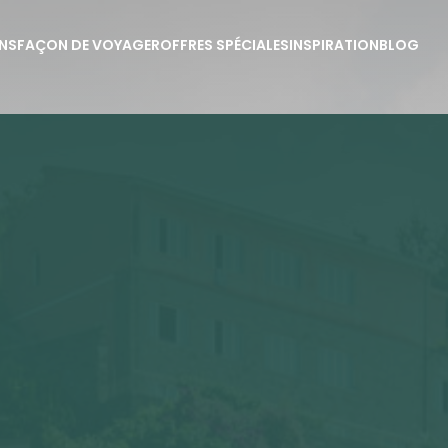
NS
FAÇON DE VOYAGER
OFFRES SPÉCIALES
INSPIRATION
BLOG