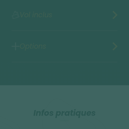
Vol inclus
Options
Infos pratiques