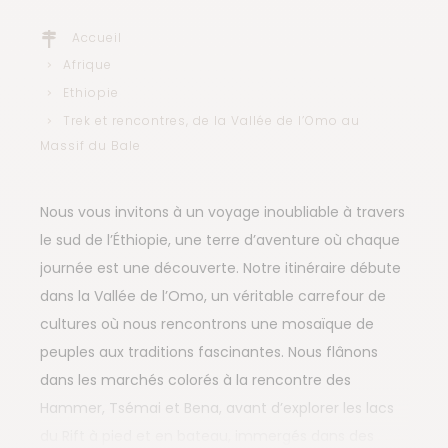
Accueil
Afrique
Ethiopie
Trek et rencontres, de la Vallée de l’Omo au
Massif du Bale
Nous vous invitons à un voyage inoubliable à travers
le sud de l’Éthiopie, une terre d’aventure où chaque
journée est une découverte. Notre itinéraire débute
dans la Vallée de l’Omo, un véritable carrefour de
cultures où nous rencontrons une mosaïque de
peuples aux traditions fascinantes. Nous flânons
dans les marchés colorés à la rencontre des
Hammer, Tsémai et Bena, avant d’explorer les lacs
du Rift à pied et en bateau, immergés dans des