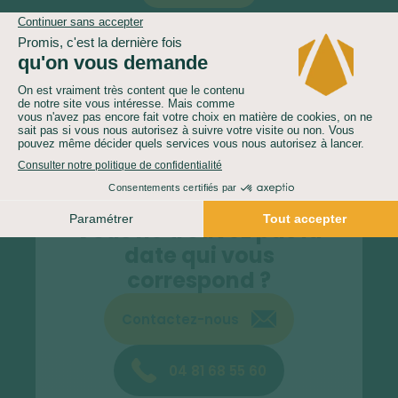
Voir les autres dates
Le nombre de participants peut être inférieur au nombre
minimum indiqué ci-dessus.
Vous ne trouvez pas la
date qui vous
correspond ?
Contactez-nous
04 81 68 55 60