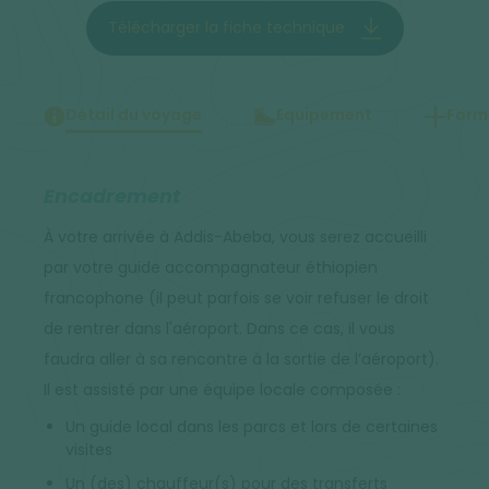
Télécharger la fiche technique
Détail du voyage
Equipement
Forma
Encadrement
À votre arrivée à Addis-Abeba, vous serez accueilli
par votre guide accompagnateur éthiopien
francophone (il peut parfois se voir refuser le droit
de rentrer dans l'aéroport. Dans ce cas, il vous
faudra aller à sa rencontre à la sortie de l’aéroport).
Il est assisté par une équipe locale composée :
Un guide local dans les parcs et lors de certaines
visites
Un (des) chauffeur(s) pour des transferts