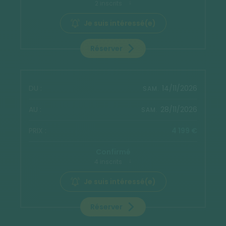
2 inscrits
Je suis intéressé(e)
Réserver
14/11/2026
SAM.
28/11/2026
SAM.
4 199 €
Confirmé
4 inscrits
Je suis intéressé(e)
Réserver