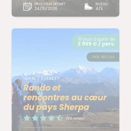
PROCHAIN DÉPART
NIVEAU
24/10/2026
4/5
15 jours à partir de
3 999 € / pers.
VOL INCLUS
NÉPAL / EVEREST
Rando et
rencontres au cœur
du pays Sherpa
(53 notes)