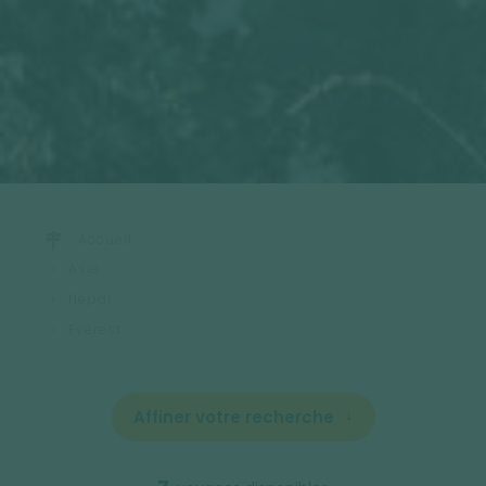
Accueil
Asie
Népal
Everest
Affiner votre recherche