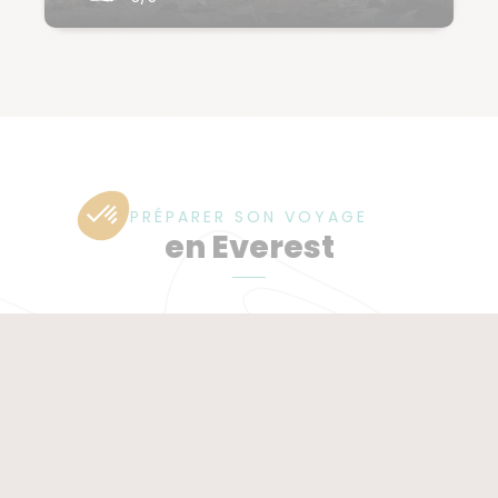
PRÉPARER SON VOYAGE
en Everest
Guide de voyage
Notre équipe locale