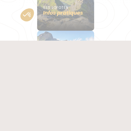
ILES LOFOTEN
Infos pratiques
ILES LOFOTEN
Climat
ILES LOFOTEN
Incontournables