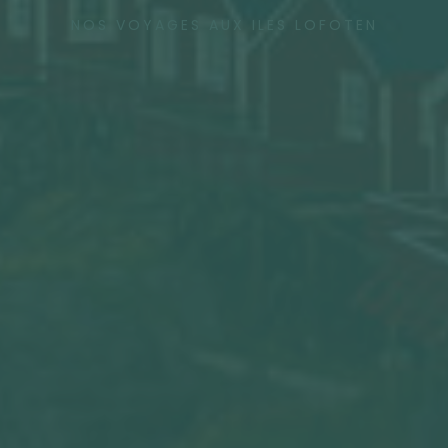
NOS VOYAGES AUX ILES LOFOTEN