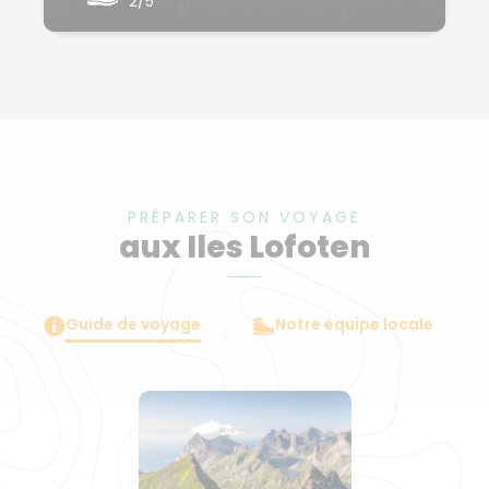
2/5
PRÉPARER SON VOYAGE
aux Iles Lofoten
Guide de voyage
Notre équipe locale