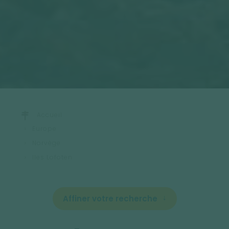
Accueil
Europe
Norvège
Iles Lofoten
Affiner votre recherche