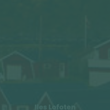
Iles Lofoten