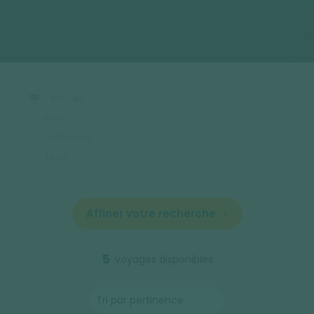
Accueil
Asie
Indonésie
Java
Affiner votre recherche
5
voyages disponibles