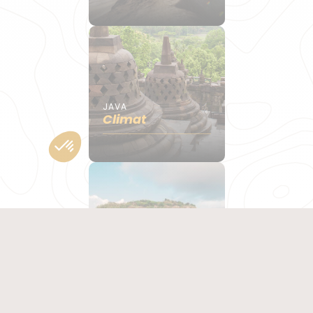
JAVA
Climat
JAVA
Incontournables