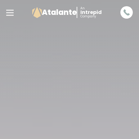
An
Atalante
Intrepid
Company