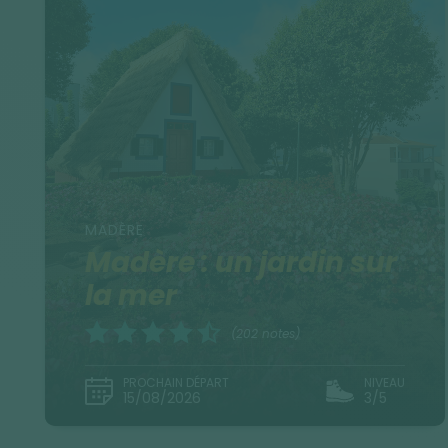
MADÈRE
Madère : un jardin sur
la mer
(202 notes)
PROCHAIN DÉPART
NIVEAU
15/08/2026
3/5