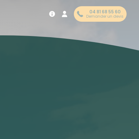
04 81 68 55 60
Demander un devis