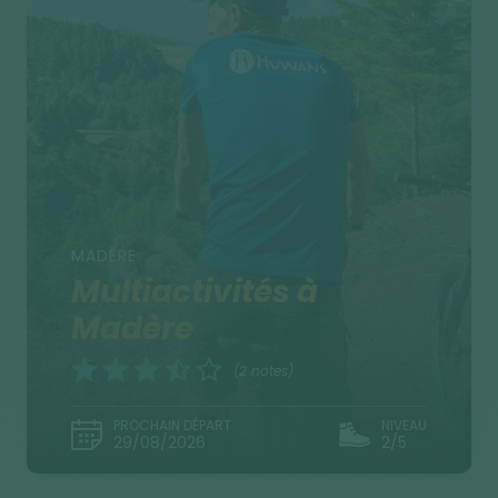
MADÈRE
Multiactivités à
Madère
(2 notes)
PROCHAIN DÉPART
NIVEAU
29/08/2026
2/5