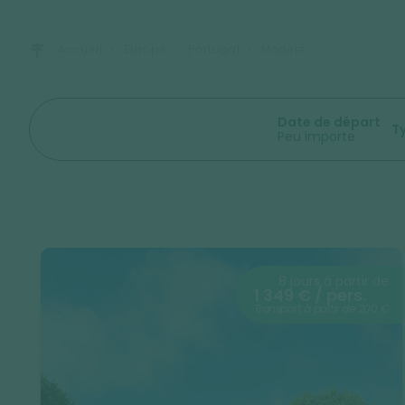
Accueil
Europe
Portugal
Madère
Date de départ
T
Peu importe
8 jours à partir de
1 349 € / pers.
Transport à partir de 200 €