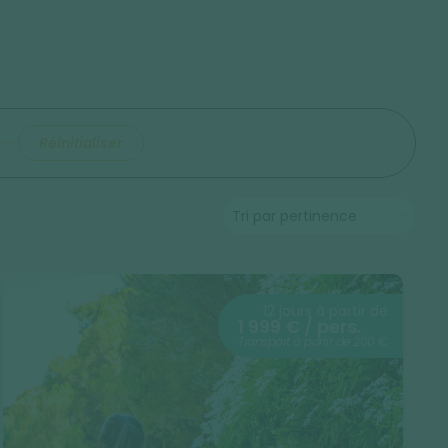
Réinitialiser
12 jours à partir de
1 999 € / pers.
Transport à partir de 200 €