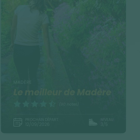
MADÈRE
Le meilleur de Madère
(90 notes)
PROCHAIN DÉPART
NIVEAU
12/09/2026
3/5