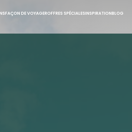
NS
FAÇON DE VOYAGER
OFFRES SPÉCIALES
INSPIRATION
BLOG