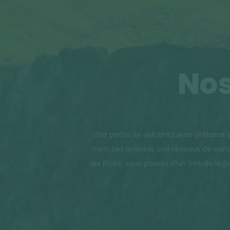
Nos
Une petite île volcanique se prélasse 
nom. Les levadas, ces réseaux de cana
les Picos, vous passez d'un trek de la 