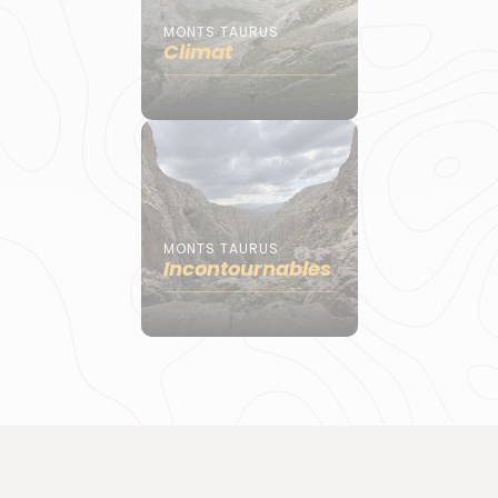
MONTS TAURUS
Climat
MONTS TAURUS
Incontournables