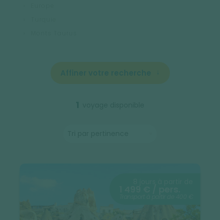
Europe
Turquie
Monts Taurus
Affiner votre recherche
1
voyage disponible
8 jours à partir de
1 499 € / pers.
Transport à partir de 400 €