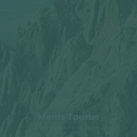
Monts Taurus
TREK MONTS TAURUS