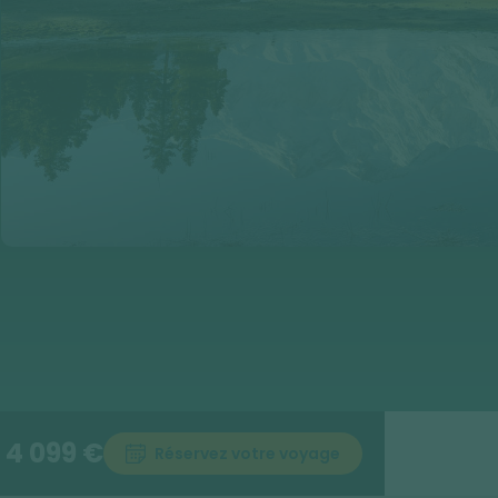
4 099 €
Réservez votre voyage