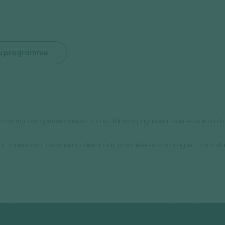
 du programme
 contraintes opérationnelles locales, l’accompagnateur se réserve le droit d’a
rticulièrement dépendants des conditions météo en montagne. En cas d’ann