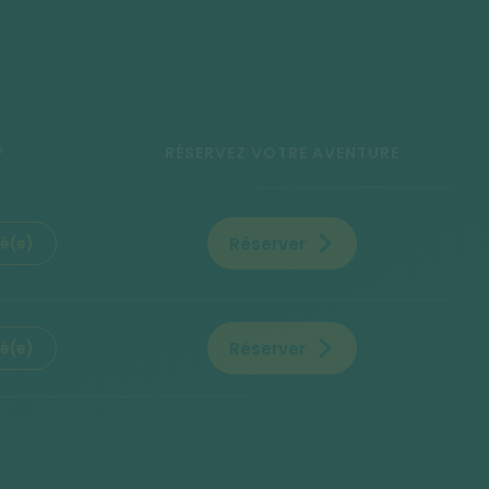
?
RÉSERVEZ VOTRE AVENTURE
Réserver
sé(e)
Réserver
sé(e)