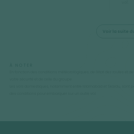
vol.
Voir la suite
À NOTER
En fonction des conditions météorologiques, de l’état des routes et des
votre sécurité et de celle du groupe.
Les vols domestiques, notamment entre Islamabad et Skardu, sont pa
des conditions pour embarquer sur un autre vol.