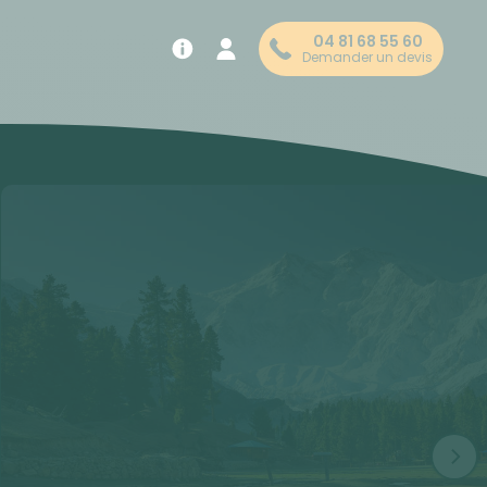
04 81 68 55 60
Demander un devis