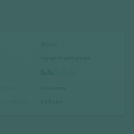
E
20 jours
Voyage en petit groupe
U
ATIQUE
Découverte
E DU GROUPE
3 à 15 pers.