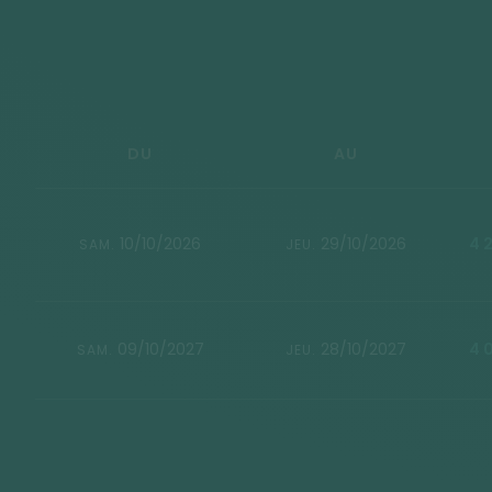
DU
AU
10/10/2026
29/10/2026
4 
SAM.
JEU.
09/10/2027
28/10/2027
4 
SAM.
JEU.