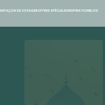
NS
FAÇON DE VOYAGER
OFFRES SPÉCIALES
INSPIRATION
BLOG
u