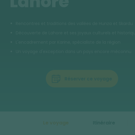
Lahore
Rencontres et traditions des vallées de Hunza et Skardu
Découverte de Lahore et ses joyaux culturels et historiq
L'encadrement par Karine, spécialiste de la région
Un voyage d'exception dans un pays encore méconnu
Réserver ce voyage
Le voyage
Itinéraire