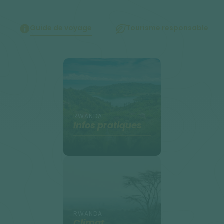
Guide de voyage
Tourisme responsable
RWANDA
Infos pratiques
RWANDA
Climat