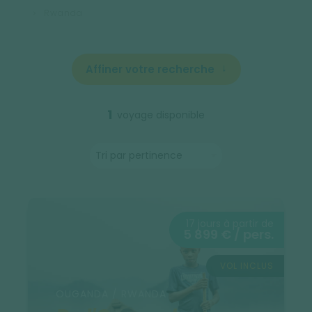
Rwanda
Affiner votre recherche
1
voyage disponible
17 jours à partir de
5 899 € / pers.
VOL INCLUS
OUGANDA / RWANDA