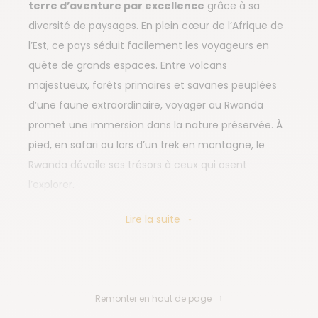
terre d’aventure par excellence
grâce à sa
diversité de paysages. En plein cœur de l’Afrique de
l’Est, ce pays séduit facilement les voyageurs en
quête de grands espaces. Entre volcans
majestueux, forêts primaires et savanes peuplées
d’une faune extraordinaire, voyager au Rwanda
promet une immersion dans la nature préservée. À
pied, en safari ou lors d’un trek en montagne, le
Rwanda dévoile ses trésors à ceux qui osent
l’explorer.
Lire la suite
Que faire au Rwanda ?
Remonter en haut de page
Le Rwanda regorge de possibilités : trekking,