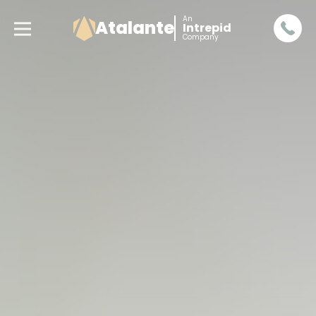
An
Atalante
Intrepid
Company