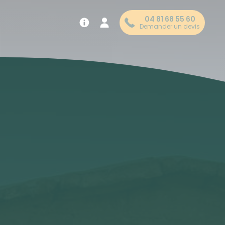
04 81 68 55 60
Demander un devis