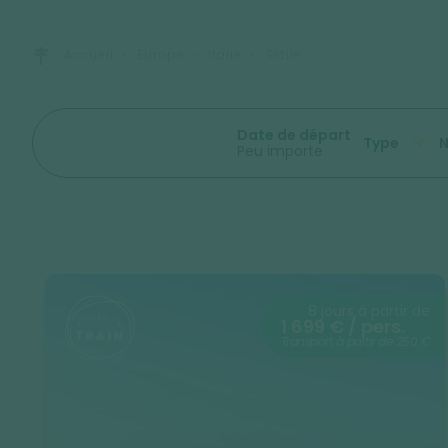
Accueil
Europe
Italie
Sicile
Date de départ
Type
N
Peu importe
8 jours à partir de
1 699 € / pers.
Transport à partir de 250 €