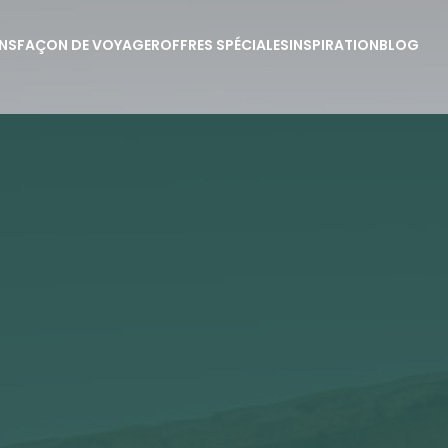
NS
FAÇON DE VOYAGER
OFFRES SPÉCIALES
INSPIRATION
BLOG