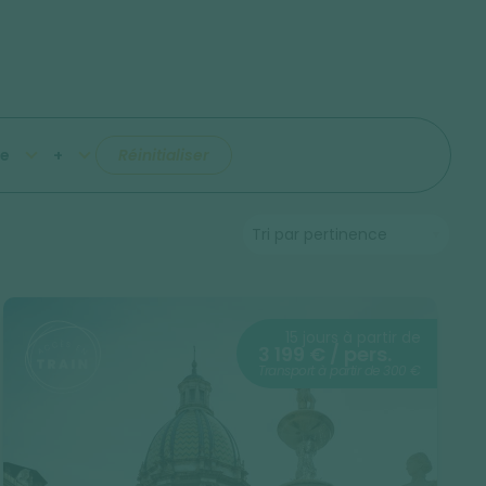
e
+
Réinitialiser
15 jours à partir de
3 199 € / pers.
Transport à partir de 300 €