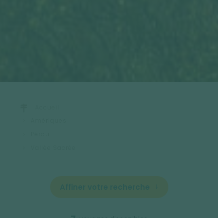
Accueil
Amériques
Pérou
Vallée Sacrée
Affiner votre recherche