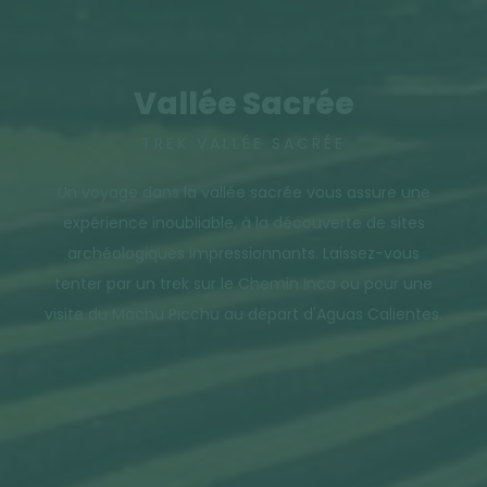
Vallée Sacrée
TREK VALLÉE SACRÉE
Un voyage dans la vallée sacrée vous assure une
expérience inoubliable, à la découverte de sites
archéologiques impressionnants. Laissez-vous
tenter par un trek sur le Chemin Inca ou pour une
visite du Machu Picchu au départ d'Aguas Calientes.