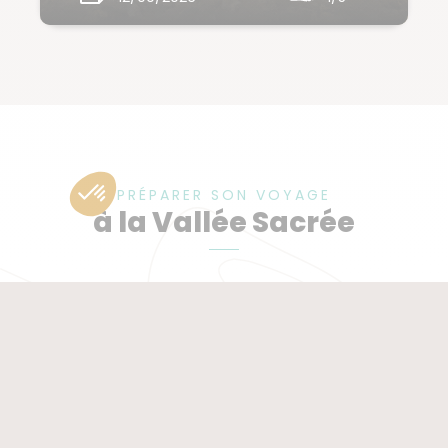
PRÉPARER SON VOYAGE
à la Vallée Sacrée
Guide de voyage
Notre équipe locale