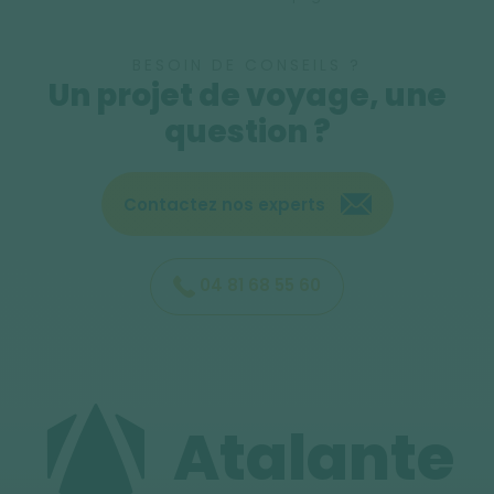
BESOIN DE CONSEILS ?
Un projet de voyage, une
question ?
Contactez nos experts
04 81 68 55 60
Atalante