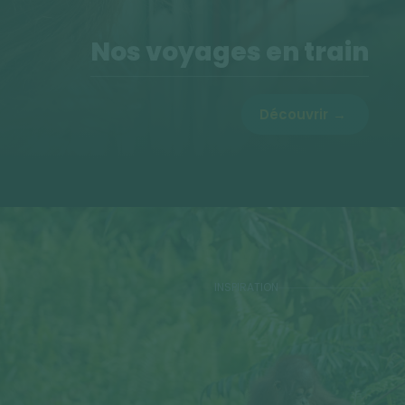
Nos voyages en train
Découvrir
INSPIRATION