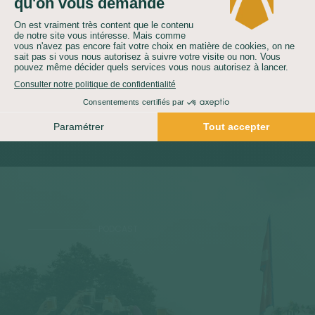
Nos partenariats
responsables
Découvrir
PODCAST