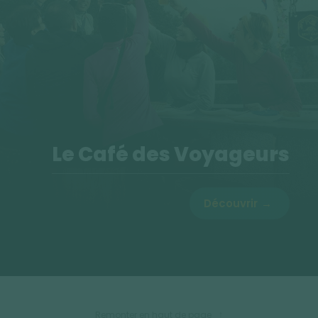
Le Café des Voyageurs
Découvrir
Remonter en haut de page