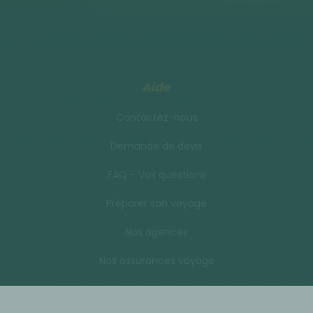
Aide
Contactez-nous
Demande de devis
FAQ - Vos questions
Préparer son voyage
Nos agences
Nos assurances voyage