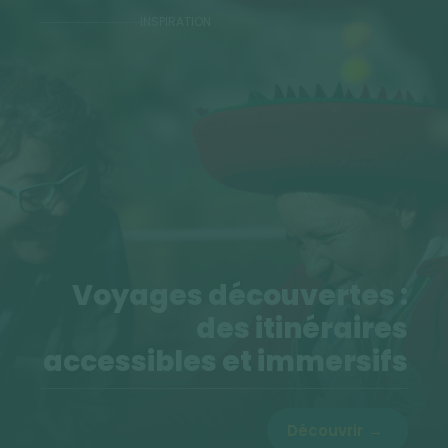
INSPIRATION
Voyages découvertes :
des itinéraires
accessibles et immersifs
Découvrir