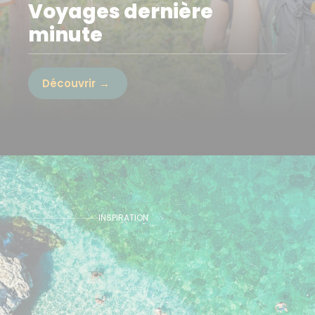
Voyages dernière
minute
Découvrir
INSPIRATION