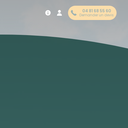
04 81 68 55 60
Demander un devis