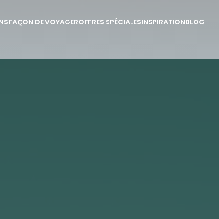
NS
FAÇON DE VOYAGER
OFFRES SPÉCIALES
INSPIRATION
BLOG