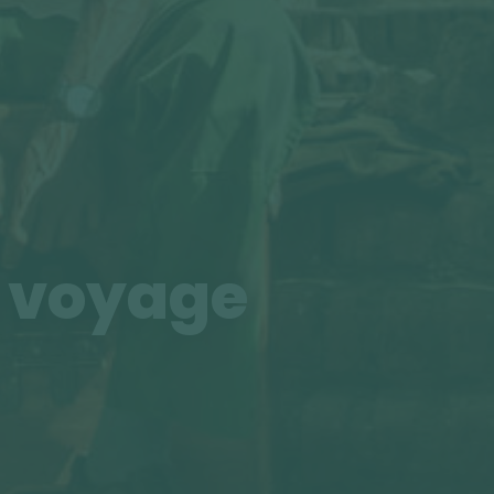
n voyage