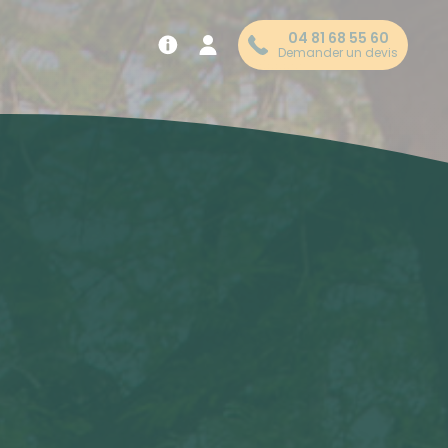
04 81 68 55 60
Demander un devis