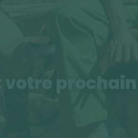
 votre prochai