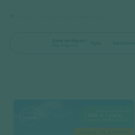
Accueil
Trouvez votre prochain voyage
Date de départ
Type
Destinati
Peu importe
7 jours à partir de
1 699 € / pers.
Transport à partir de 300 €
JUSQU'À -100 € OFFERTS