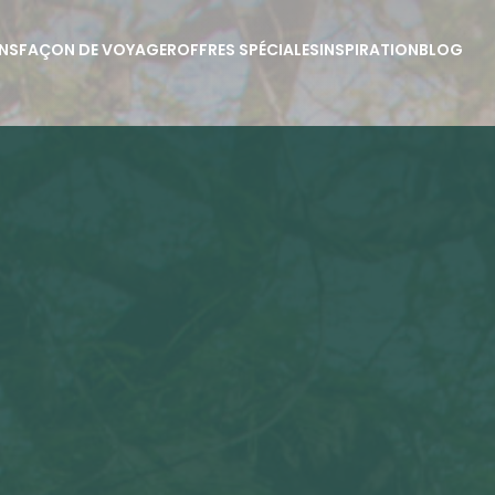
NS
FAÇON DE VOYAGER
OFFRES SPÉCIALES
INSPIRATION
BLOG