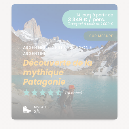
14 jours à partir de
3 349 € / pers.
Transport à partir de 1 000 €
SUR MESURE
ARGENTINE / CHILI / PATAGONIE
ARGENTINE
Découverte de la
mythique
Patagonie
(14 notes)
NIVEAU
2/5