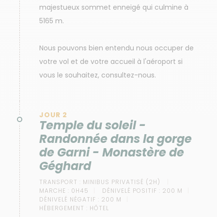
majestueux sommet enneigé qui culmine à
5165 m.
Nous pouvons bien entendu nous occuper de
votre vol et de votre accueil à l'aéroport si
vous le souhaitez, consultez-nous.
JOUR 2
Temple du soleil -
Randonnée dans la gorge
de Garni - Monastère de
Géghard
TRANSPORT :
MINIBUS PRIVATISÉ (2H)
MARCHE :
0H45
DÉNIVELÉ POSITIF :
200 M
DÉNIVELÉ NÉGATIF :
200 M
HÉBERGEMENT :
HÔTEL