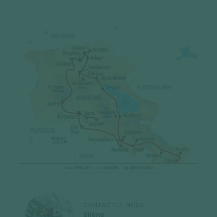
CONTACTEZ-NOUS
Silène