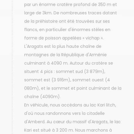
par un énorme cratère profond de 350 m et
large de 3km. De nombreuses traces datant
de la préhistoire ont été trouvées sur ses
flancs, en particulier d'énormes stèles en
forme de poisson appelées « vichap ».
L'Aragats est la plus haute chaîne de
montagnes de la République d'Arménie
culminant à 4090 m. Autour du cratère se
situent 4 pics : sommet sud (3 879m),
sommet est (3 916m), sommet ouest (4
080m), et le sommet et point culminant de la
chaîne (4090m).
En véhicule, nous accédons au lac Kari litch,
d'où nous randonnons vers la citadelle
d'Amberd. Au cœur du massif d'Aragats, le lac
Kari est situé à 3 200 m. Nous marchons à