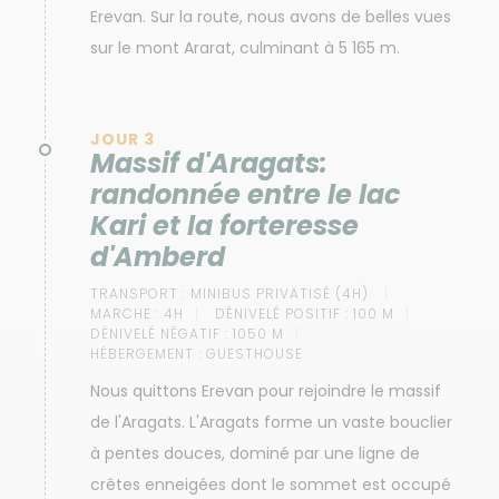
Erevan. Sur la route, nous avons de belles vues
sur le mont Ararat, culminant à 5 165 m.
JOUR 3
Massif d'Aragats:
randonnée entre le lac
Kari et la forteresse
d'Amberd
TRANSPORT :
MINIBUS PRIVATISÉ (4H)
MARCHE :
4H
DÉNIVELÉ POSITIF :
100 M
DÉNIVELÉ NÉGATIF :
1050 M
HÉBERGEMENT :
GUESTHOUSE
Nous quittons Erevan pour rejoindre le massif
de l'Aragats. L'Aragats forme un vaste bouclier
à pentes douces, dominé par une ligne de
crêtes enneigées dont le sommet est occupé