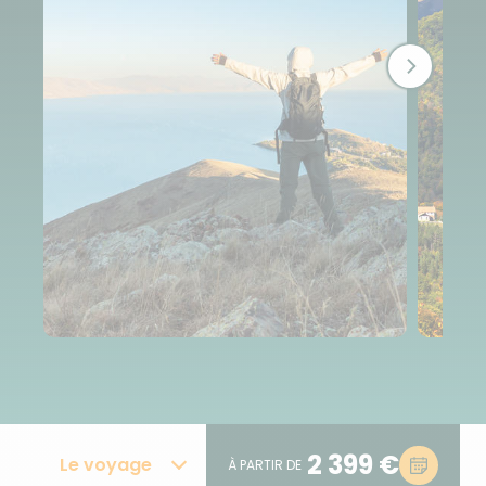
2 399 €
Le voyage
À PARTIR DE