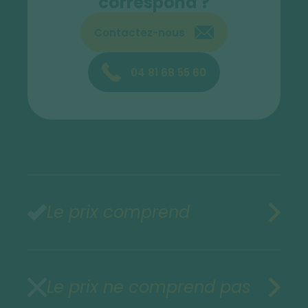
correspond ?
Contactez-nous
04 81 68 55 60
Le prix comprend
Le prix ne comprend pas