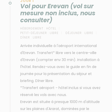
JOUR 1
Vol pour Erevan (vol sur
mesure non inclus, nous
consulter)
HÉBERGEMENT :
HÔTEL
PETIT-DÉJEUNER :
LIBRE
DÉJEUNER :
LIBRE
DÎNER :
LIBRE
Arrivée individuelle à l'aéroport international
d'Erevan. Transfert* libre vers le centre-ville
d'Erevan (compter env 30 min). Installation à
l'hôtel. Rendez-vous avec le guide en fin de
journée pour la présentation du séjour et
briefing. Dîner libre.
*Transfert aéroport - hôtel inclus si vous avez
réservé les vols avec nous.
Erevan est située à presque 1000 m d'altitude
sur les plaines d'Ararat, dominées par le