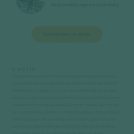
Responsable agence Chambéry
Demandez un devis
À NOTER
Suivant les conditions météorologiques et opérationnelles,
votre guide accompagnateur se réserve le droit de modifier
l'itinéraire du voyage, pour votre sécurité et celle du groupe.
Les temps de marche sont donnés à titre indicatif et peuvent
varier en fonction de plusieurs éléments : niveau de marche
des participants, conditions météorologiques, état du terrain,
taille du groupe etc. Les temps de transferts peuvent aussi
varier car ils dépendent de la condition des routes et de la
circulation mais aussi de la taille de véhicule utilisé.