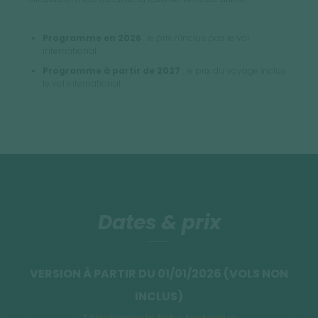
Programme en 2026
: le prix n'inclus pas le vol
international.
Programme à partir de 2027
: le prix du voyage inclus
le vol international.
Dates & prix
VERSION À PARTIR DU 01/01/2026 (VOLS NON
INCLUS)