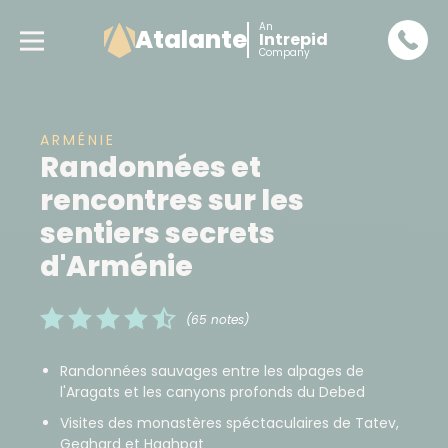
An
Atalante
Intrepid
Company
ARMÉNIE
Randonnées et
rencontres sur les
sentiers secrets
d'Arménie
(65 notes)
Randonnées sauvages entre les alpages de
l'Aragats et les canyons profonds du Debed
Visites des monastères spéctaculaires de Tatev,
Geghard et Haghpat