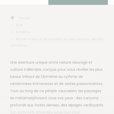
Accueil
Asie
Arménie
Randonnées et rencontres sur les sentiers secrets
d'Arménie
Une aventure unique entre nature sauvage et
culture millénaire, conçue pour vous révéler les plus
beaux trésors de l'Arménie au rythme de
randonnées immersives et de visites passionnantes.
Tout au long de ce périple caucasien, les paysages
se métamorphosent sous vos yeux : des canyons
profonds aux forêts denses, des alpages verdoyants
aux sommets enneigés, jusqu'aux eaux