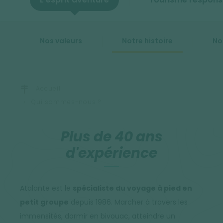
Nos valeurs
Notre histoire
No
Accueil
Qui sommes-nous ?
Plus de 40 ans
d'expérience
Atalante est le
spécialiste du voyage à pied en
petit groupe
depuis 1986. Marcher à travers les
immensités, dormir en bivouac, atteindre un