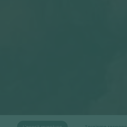
L'esprit aventure
Tourisme respons