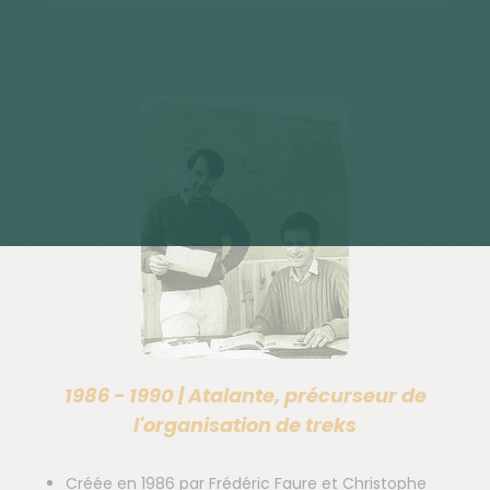
1986 - 1990 | Atalante, précurseur de
l'organisation de treks
Créée en 1986 par Frédéric Faure et Christophe