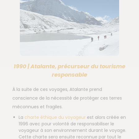
1990 | Atalante, précurseur du tourisme
responsable
À la suite de ces voyages, Atalante prend
conscience de la nécessité de protéger ces terres
méconnues et fragiles.
La
charte éthique du voyageur
est alors créée en
1996 avec pour volonté de responsabiliser le
voyageur à son environnement durant le voyage.
Cette charte sera ensuite reconnue par tout le