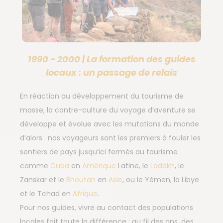
1990 - 2000 | La formation des guides
locaux : un passage de relais
En réaction au développement du tourisme de
masse, la contre-culture du voyage d’aventure se
développe et évolue avec les mutations du monde
d’alors : nos voyageurs sont les premiers à fouler les
sentiers de pays jusqu’ici fermés au tourisme
comme
Cuba
en
Amérique
Latine, le
Ladakh
, le
Zanskar et le
Bhoutan
en
Asie
, ou le Yémen, la Libye
et le Tchad en
Afrique
.
Pour nos guides, vivre au contact des populations
locales fait toute la différence : au fil des ans, des