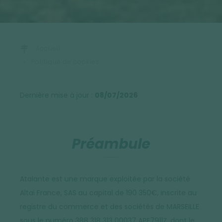
Accueil
Politique de cookies
Dernière mise à jour :
08/07/2026
Préambule
Atalante est une marque exploitée par la société
Altaï France, SAS au capital de 190 350€, inscrite au
registre du commerce et des sociétés de MARSEILLE
sous le numéro 388 318 313 00037 APE7911Z, dont le