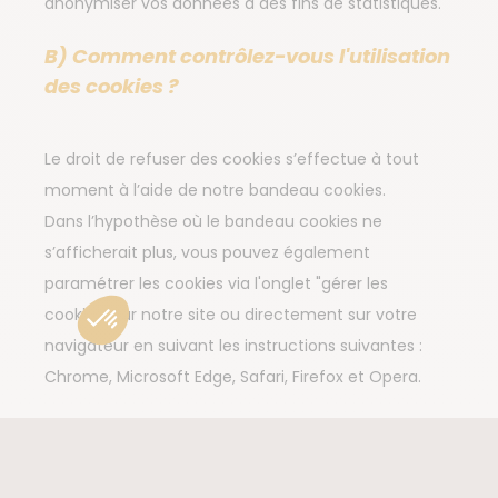
anonymiser vos données à des fins de statistiques.
B) Comment contrôlez-vous l'utilisation
des cookies ?
Le droit de refuser des cookies s’effectue à tout
moment à l’aide de notre bandeau cookies.
Dans l’hypothèse où le bandeau cookies ne
s’afficherait plus, vous pouvez également
paramétrer les cookies via l'onglet "gérer les
cookies" sur notre site ou directement sur votre
navigateur en suivant les instructions suivantes :
Chrome, Microsoft Edge, Safari, Firefox et Opera.
C) De quels droits disposez-vous pour
contrôler l’usage de vos données
personnelles utilisées par