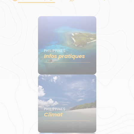
PHILIPPINES
Infos pratiques
PHILIPPINES
Climat