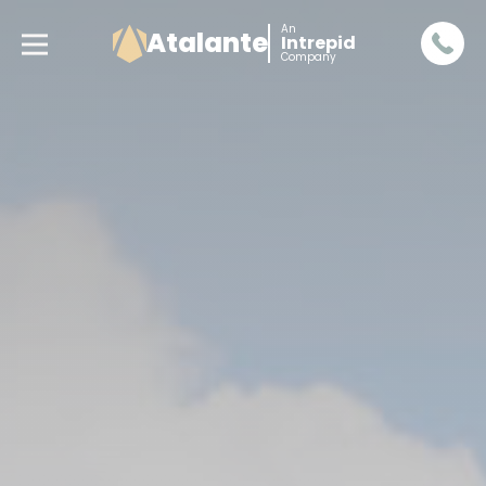
An
Atalante
Intrepid
Company