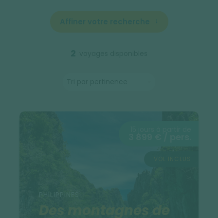
Affiner votre recherche
2
voyages disponibles
15 jours à partir de
3 899 € / pers.
VOL INCLUS
PHILIPPINES
Des montagnes de