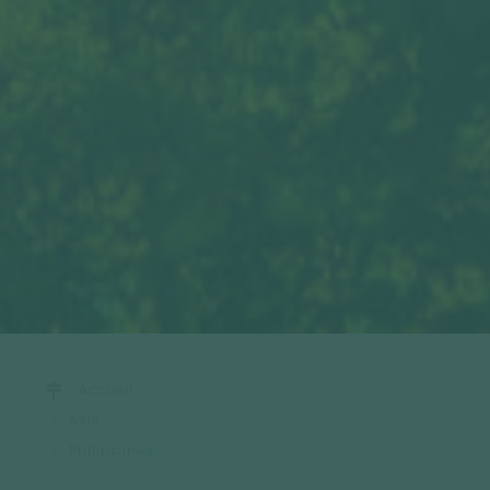
Accueil
Asie
Philippines