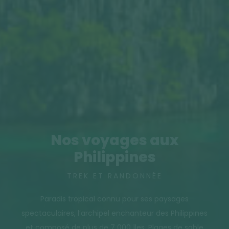
Nos voyages aux
Philippines
TREK ET RANDONNÉE
Paradis tropical connu pour ses paysages
spectaculaires, l’archipel enchanteur des Philippines
et composé de plus de 7 000 îles. Plages de sable