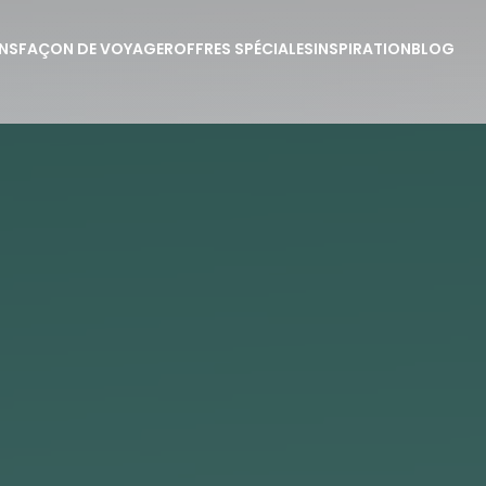
NS
FAÇON DE VOYAGER
OFFRES SPÉCIALES
INSPIRATION
BLOG