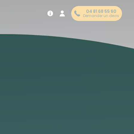
04 81 68 55 60
Demander un devis