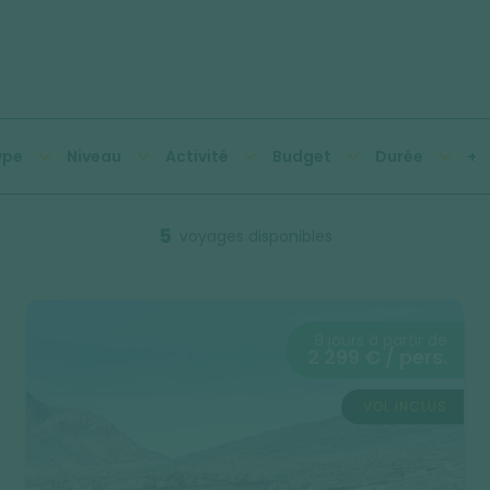
ype
Niveau
Activité
Budget
Durée
+
5
voyages disponibles
9 jours à partir de
2 299 € / pers.
VOL INCLUS