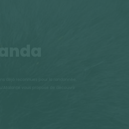
ganda
ions déjà reconnues pour la randonnée.
qu’Atalante vous propose de découvrir