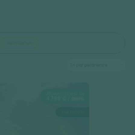
Réinitialiser
15 jours à partir de
4 799 € / pers.
VOL INCLUS