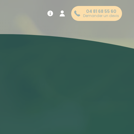
04 81 68 55 60
Demander un devis