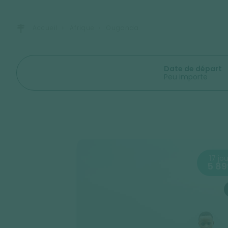
Accueil
Afrique
Ouganda
Date de départ
Peu importe
17 jo
5 89