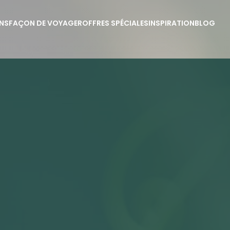
NS
FAÇON DE VOYAGER
OFFRES SPÉCIALES
INSPIRATION
BLOG