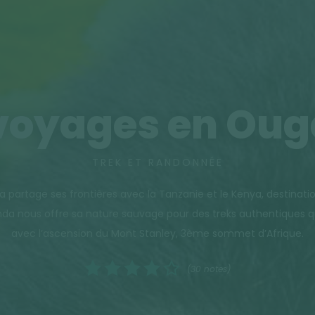
voyages en Ou
TREK ET RANDONNÉE
da partage ses frontières avec la Tanzanie et le Kenya, destinat
nda nous offre sa nature sauvage pour des treks authentiques 
avec l’ascension du Mont Stanley, 3ème sommet d’Afrique.
(30 notes)