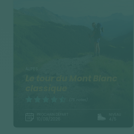
ALPES
Le tour du Mont Blanc
classique
(75 notes)
PROCHAIN DÉPART
NIVEAU
10/08/2026
4/5