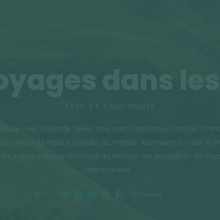
oyages dans les
TREK ET RANDONNÉE
altitude avec Atalante ! Avec trois parcs nationaux Français (Vano
opportunités de randos uniques au monde. Ascension ou tour du 
 vastes steppes d'altitude du Vercors : les possibilités de voya
randonnées.
(713 notes)