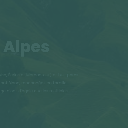
 Alpes
ise, Écrins et Mercantour) et huit parcs
Mont Blanc, randonnées en famille
ge n'ont d'égale que les multiples