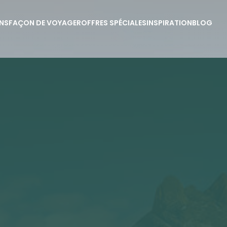
NS
FAÇON DE VOYAGER
OFFRES SPÉCIALES
INSPIRATION
BLOG