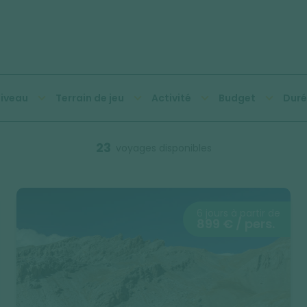
iveau
Terrain de jeu
Activité
Budget
Duré
23
voyages disponibles
6 jours à partir de
899 € / pers.