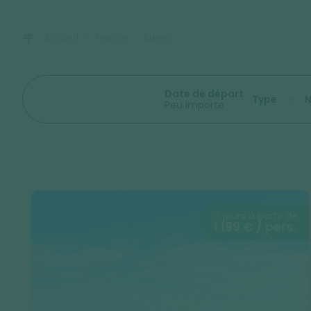
Accueil
France
Alpes
Date de départ
Type
N
Peu importe
7 jours à partir de
1 199 € / pers.