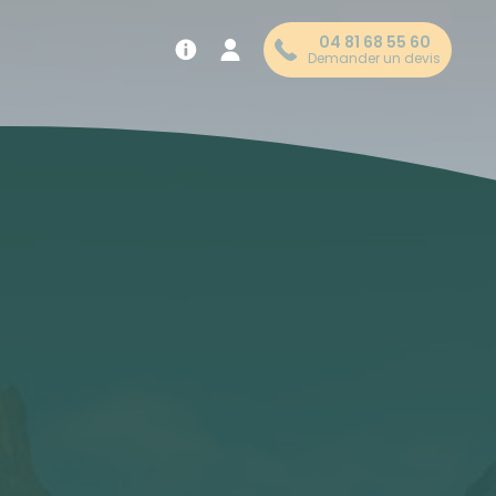
04 81 68 55 60
Demander un devis