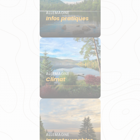
ALLEMAGNE
Infos pratiques
ALLEMAGNE
Climat
ALLEMAGNE