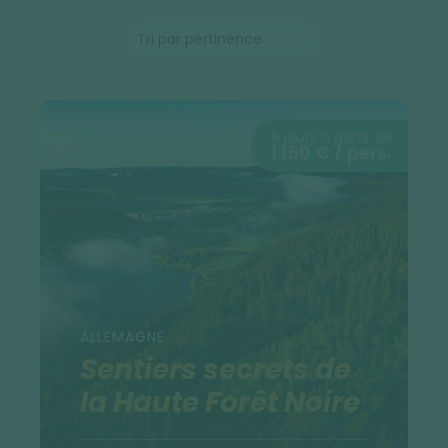
6 jours à partir de
1 150 € / pers.
ALLEMAGNE
Sentiers secrets de
la Haute Forêt Noire