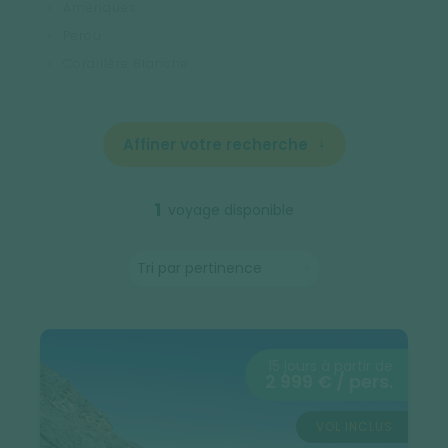
Amériques
Pérou
Cordillère Blanche
Affiner votre recherche
1
voyage disponible
15 jours à partir de
2 999 € / pers.
VOL INCLUS