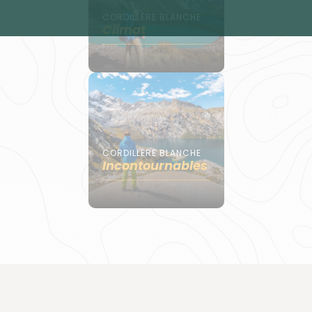
CORDILLÈRE BLANCHE
Climat
CORDILLÈRE BLANCHE
Incontournables