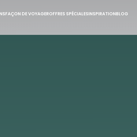
NS
FAÇON DE VOYAGER
OFFRES SPÉCIALES
INSPIRATION
BLOG