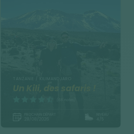
TANZANIE / KILIMANDJARO
Un Kili, des safaris !
(68 notes)
PROCHAIN DÉPART
NIVEAU
28/08/2026
4/5