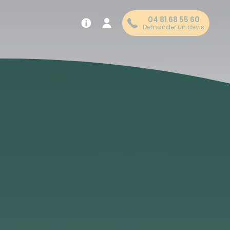
04 81 68 55 60
Demander un devis