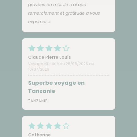
gravées en moi. Je n’ai que
remerciement et gratitude a vous
exprimer
Claude Pierre Louis
Voyage effectué du 26/06/2026 au
10/07/2026
Superbe voyage en
Tanzanie
TANZANIE
Catherine