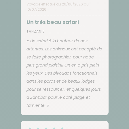
Voyage effectué du 26/06/2026 au
10/07/2026
Un très beau safari
TANZANIE
Un safari à la hauteur de nos
attentes. Les animaux ont accepté de
se faire photographier, pour notre
plus grand plaisir!!! On en a pris plein
les yeux. Des bivouacs fonctionnels
dans les parcs et de beaux lodges
pour se ressourcer...et quelques jours
à Zanzibar pour le côté plage et
farniente.