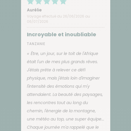
Aurélie
Voyage effectué du 26/06/2026 au
06/07/2026
Incroyable et inoubliable
TANZANIE
Être, un jour, sur le toit de l'Afrique
était l'un de mes plus grands rêves.
J'étais prête à relever ce défi
physique, mais j'étais loin d'imaginer
l'intensité des émotions qui m'y
attendaient. La beauté des paysages,
les rencontres tout au long du
chemin, l'énergie de la montagne,
une météo au top, une super équipe...
Chaque journée m'a rappelé que le