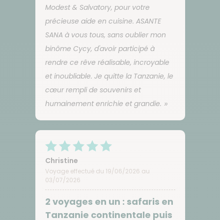
Modest & Salvatory, pour votre
précieuse aide en cuisine. ASANTE
SANA à vous tous, sans oublier mon
binôme Cycy, d'avoir participé à
rendre ce rêve réalisable, incroyable
et inoubliable. Je quitte la Tanzanie, le
cœur rempli de souvenirs et
humainement enrichie et grandie.
Christine
Voyage effectué du 19/06/2026 au
03/07/2026
2 voyages en un : safaris en
Tanzanie continentale puis