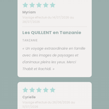
Myriam
Voyage effectué du 14/07/2026 au
28/07/2026
Les QUILLENT en Tanzanie
TANZANIE
Un voyage extraordinaire en famille
avec des images de paysages et
d'animaux pleins les yeux. Merci
Thabit et Rachidi.
Cyrielle
Voyage effectué du 26/06/2026 au
11/07/2026