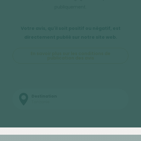
publiquement.
Votre avis, qu'il soit positif ou négatif, est
directement publié sur notre site web.
En savoir plus sur les conditions de
publication des avis
Destination
Tanzanie