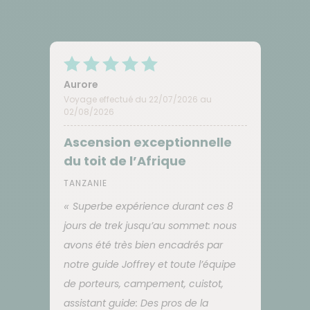
Aurore
Voyage effectué du 22/07/2026 au
02/08/2026
Ascension exceptionnelle
du toit de l’Afrique
TANZANIE
Superbe expérience durant ces 8
jours de trek jusqu’au sommet: nous
avons été très bien encadrés par
notre guide Joffrey et toute l’équipe
de porteurs, campement, cuistot,
assistant guide: Des pros de la