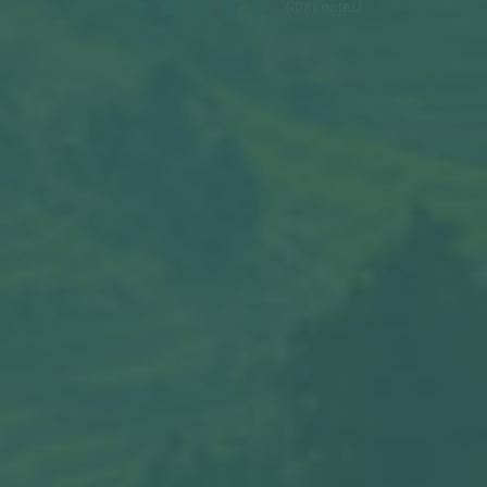
(1081 notes)