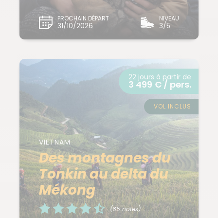
PROCHAIN DÉPART
NIVEAU
31/10/2026
3/5
22 jours à partir de
3 499 € / pers.
VOL INCLUS
VIETNAM
Des montagnes du
Tonkin au delta du
Mékong
(65 notes)