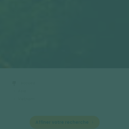
Accueil
Asie
Vietnam
Affiner votre recherche