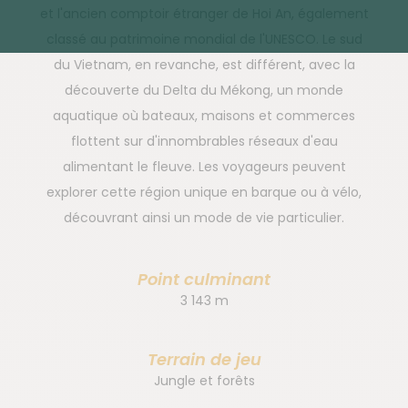
et l'ancien comptoir étranger de Hoi An, également
classé au patrimoine mondial de l'UNESCO. Le sud
du Vietnam, en revanche, est différent, avec la
découverte du Delta du Mékong, un monde
aquatique où bateaux, maisons et commerces
flottent sur d'innombrables réseaux d'eau
alimentant le fleuve. Les voyageurs peuvent
explorer cette région unique en barque ou à vélo,
découvrant ainsi un mode de vie particulier.
Point culminant
3 143 m
Terrain de jeu
Jungle et forêts