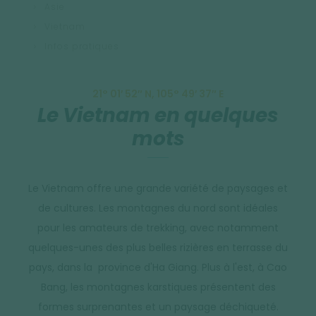
Asie
Vietnam
Infos pratiques
21° 01′ 52″ N, 105° 49′ 37″ E
Le Vietnam en quelques
mots
Le Vietnam offre une grande variété de paysages et
de cultures. Les montagnes du nord sont idéales
pour les amateurs de trekking, avec notamment
quelques-unes des plus belles rizières en terrasse du
pays, dans la province d'Ha Giang. Plus à l'est, à Cao
Bang, les montagnes karstiques présentent des
formes surprenantes et un paysage déchiqueté.