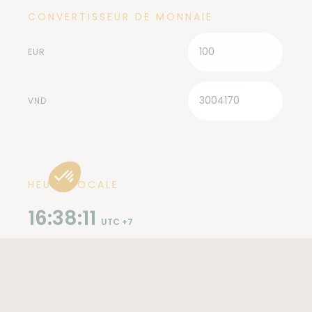
CONVERTISSEUR DE MONNAIE
EUR
VND
HEURE LOCALE
16:38:13
UTC +7
VACCINS