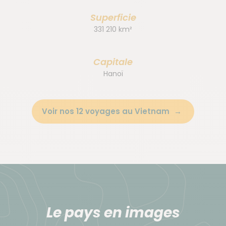
Superficie
331 210 km²
Capitale
Hanoï
Voir nos 12 voyages au Vietnam
Le pays en images