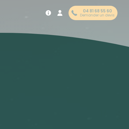
04 81 68 55 60
Demander un devis