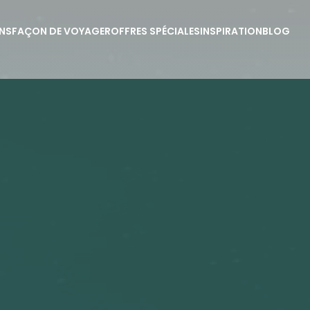
NS
FAÇON DE VOYAGER
OFFRES SPÉCIALES
INSPIRATION
BLOG