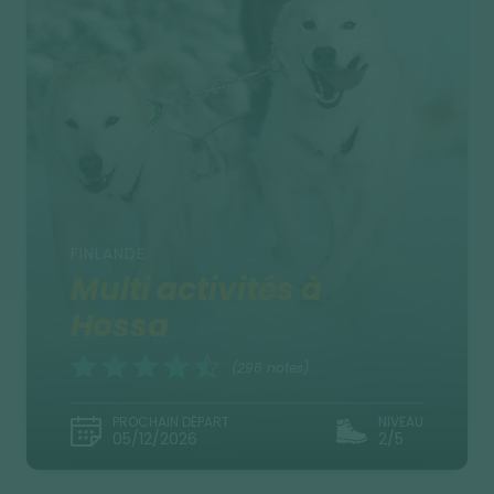
FINLANDE
Multi activités à
Hossa
(296 notes)
PROCHAIN DÉPART
NIVEAU
05/12/2026
2/5