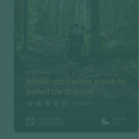
FINLANDE
Multi-activités sous le
soleil de minuit
(23 notes)
DATE UNIQUE
NIVEAU
22/08/2026
2/5