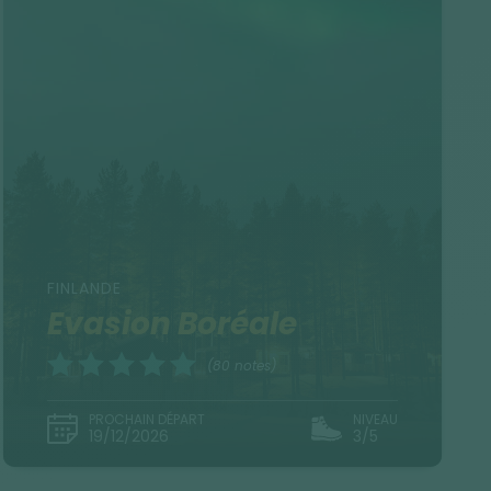
FINLANDE
Evasion Boréale
(80 notes)
PROCHAIN DÉPART
NIVEAU
19/12/2026
3/5