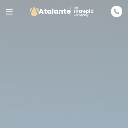
An
Atalante
Intrepid
Company