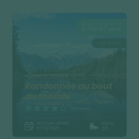
23 jours à partir de
8 799 € / pers.
VOL INCLUS
NOUVELLE ZÉLANDE
Randonnée au bout
du monde
(123 notes)
PROCHAIN DÉPART
NIVEAU
07/11/2026
2/5