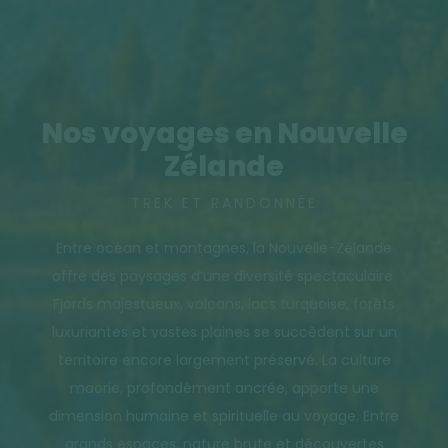
Nos voyages en Nouvelle
Zélande
TREK ET RANDONNÉE
Entre océan et montagnes, la Nouvelle-Zélande
offre des paysages d’une diversité spectaculaire.
Fjords majestueux, volcans, lacs turquoise, forêts
luxuriantes et vastes plaines se succèdent sur un
territoire encore largement préservé. La culture
maorie, profondément ancrée, apporte une
dimension humaine et spirituelle au voyage. Entre
grands espaces, nature brute et découvertes