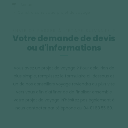
Accueil
Construisons votre projet de voyage
ENVIE DE PASSER À L’ÉTAPE SUIVANTE ?
Votre demande de devis
ou d'informations
Vous avez un projet de voyage ? Pour cela, rien de
plus simple, remplissez le formulaire ci-dessous et
un de nos conseillers voyage reviendra au plus vite
vers vous afin d'affiner de de finaliser ensemble
votre projet de voyage. N'hésitez pas également à
nous contacter par téléphone au 04 81 68 55 60.