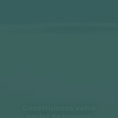
Construisons votre
projet de voyage