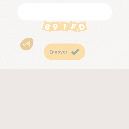
Envoyer
En savoir plus sur notre politique de confidentialité des
données personnelles
Remonter en haut de page