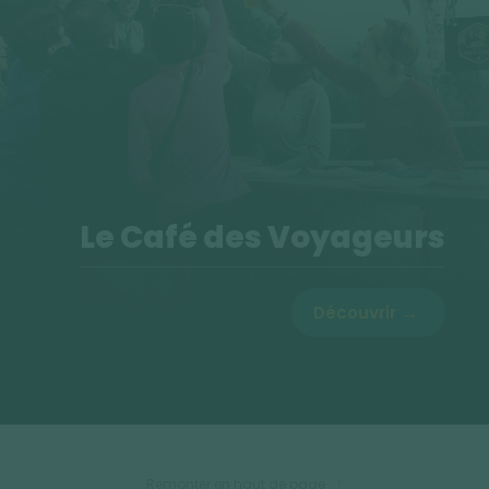
Le Café des Voyageurs
Découvrir
Remonter en haut de page