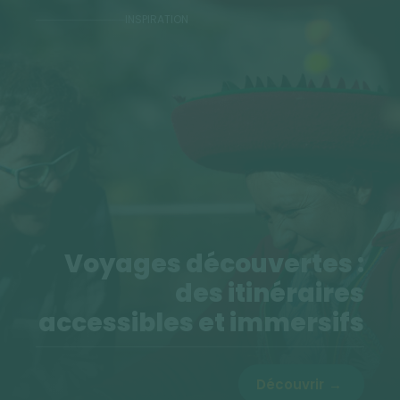
INSPIRATION
Voyages découvertes :
des itinéraires
accessibles et immersifs
Découvrir