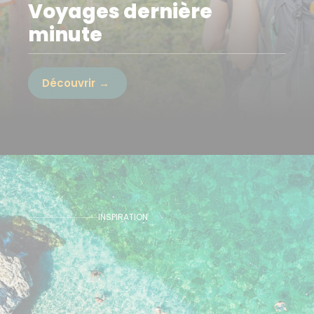
Voyages dernière
minute
Découvrir
INSPIRATION