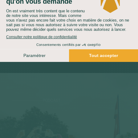
Nos partenariats
responsables
Découvrir
PODCAST