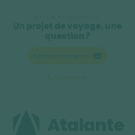
BESOIN DE CONSEILS ?
Un projet de voyage, une
question ?
Contactez nos experts
04 81 68 55 60
Atalante