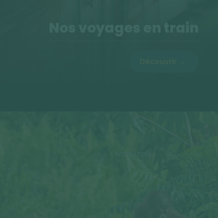
Nos voyages en train
Découvrir
INSPIRATION