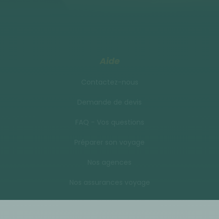
Aide
Contactez-nous
Demande de devis
FAQ - Vos questions
Préparer son voyage
Nos agences
Nos assurances voyage