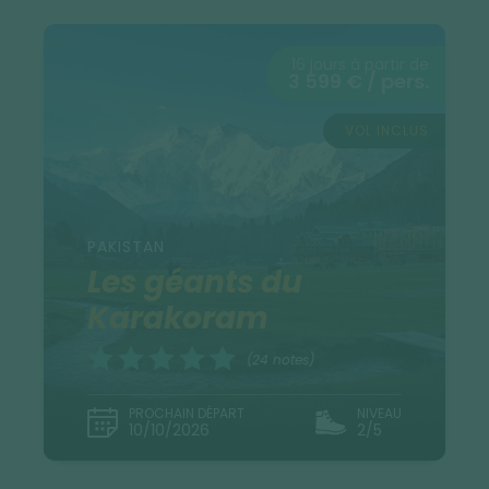
16 jours à partir de
3 599 € / pers.
VOL INCLUS
PAKISTAN
Les géants du
Karakoram
(24 notes)
PROCHAIN DÉPART
NIVEAU
10/10/2026
2/5