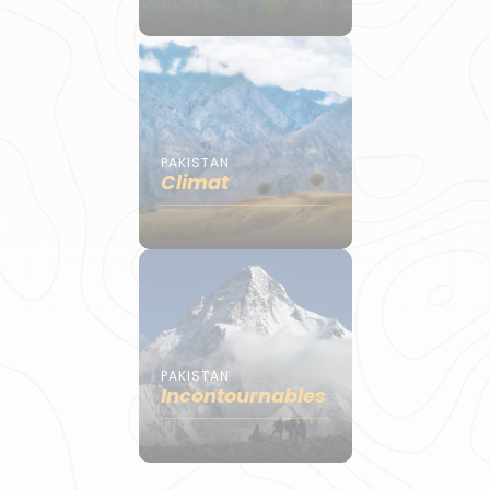
PAKISTAN
Climat
PAKISTAN
Incontournables