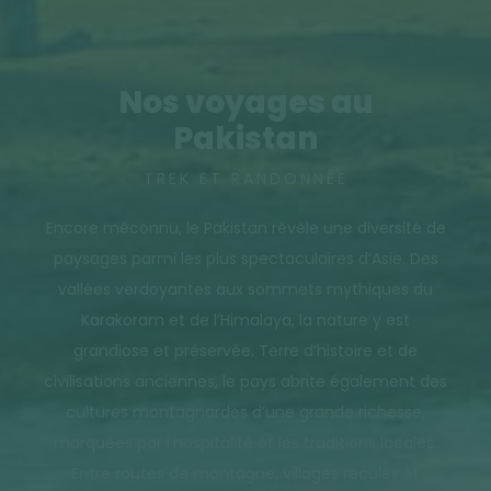
Nos voyages au
Pakistan
TREK ET RANDONNÉE
Encore méconnu, le Pakistan révèle une diversité de
paysages parmi les plus spectaculaires d’Asie. Des
vallées verdoyantes aux sommets mythiques du
Karakoram et de l’Himalaya, la nature y est
grandiose et préservée. Terre d’histoire et de
civilisations anciennes, le pays abrite également des
cultures montagnardes d’une grande richesse,
marquées par l’hospitalité et les traditions locales.
Entre routes de montagne, villages reculés et