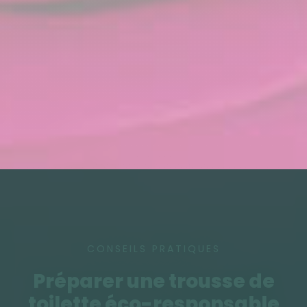
CONSEILS PRATIQUES
Préparer une trousse de
toilette éco-responsable