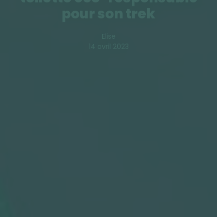
pour son trek
Elise
14 avril 2023