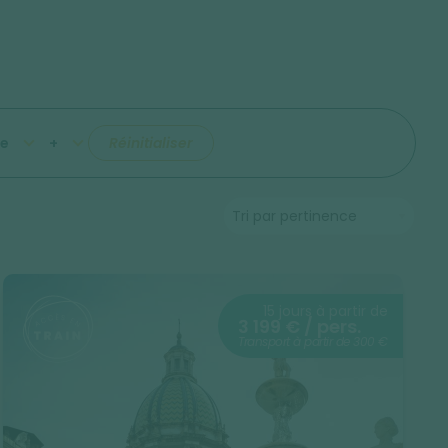
e
+
Réinitialiser
15 jours à partir de
3 199 € / pers.
Transport à partir de 300 €