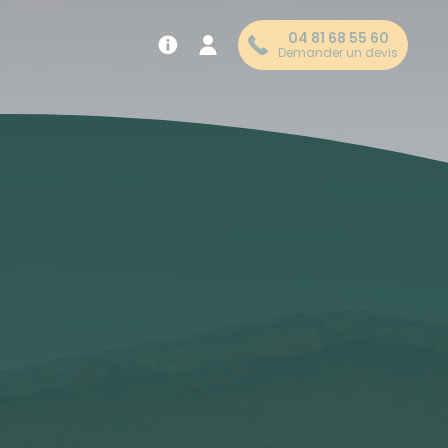
04 81 68 55 60
Demander un devis