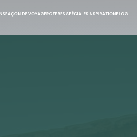
NS
FAÇON DE VOYAGER
OFFRES SPÉCIALES
INSPIRATION
BLOG