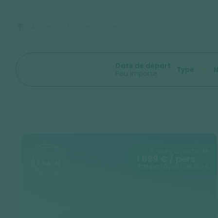
Accueil
Europe
Italie
Sicile
Date de départ
Type
N
Peu importe
8 jours à partir de
1 699 € / pers.
Transport à partir de 250 €