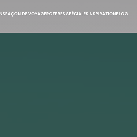
NS
FAÇON DE VOYAGER
OFFRES SPÉCIALES
INSPIRATION
BLOG