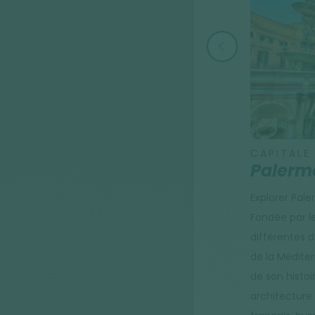
CAPITALE
Palerm
Explorer Paler
Fondée par le
différentes 
de la Méditer
de son histoi
architecture