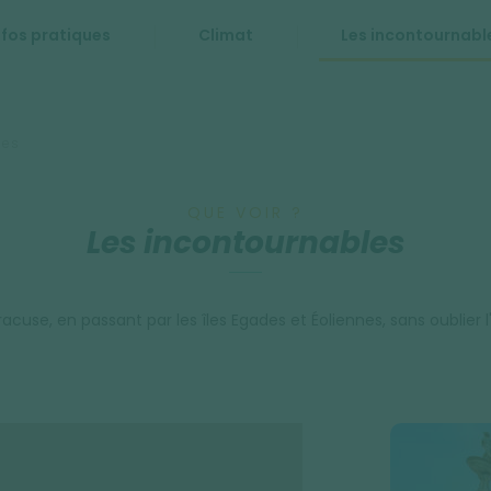
nfos pratiques
Climat
Les incontournabl
les
QUE VOIR ?
Les incontournables
cuse, en passant par les îles Egades et Éoliennes, sans oublier l