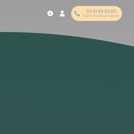
04 81 68 55 60
Demander un devis