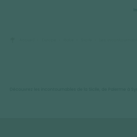
I
Accueil
Europe
Italie
Sicile
Les incontournab
Découvrez les incontournables de la Sicile, de Palerme à Syra