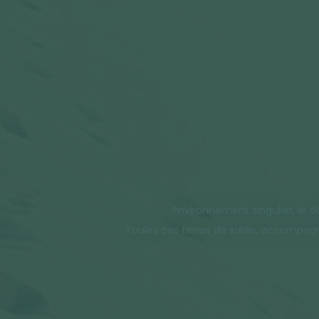
Environnement singulier, le 
Foulez ces terres de sable, accompagné 