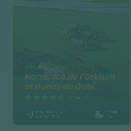
MONGOLIE
Nomades de l'Orkhon
et dunes de Gobi
(142 notes)
PROCHAIN DÉPART
NIVEAU
08/08/2026
1/5