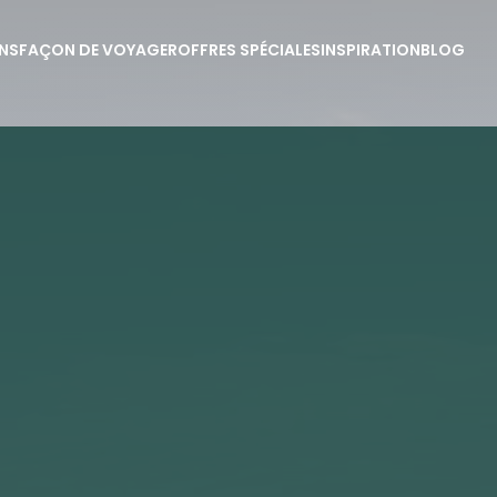
NS
FAÇON DE VOYAGER
OFFRES SPÉCIALES
INSPIRATION
BLOG