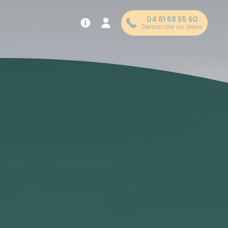
04 81 68 55 60
Demander un devis