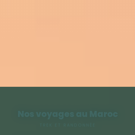
Nos voyages au Maroc
TREK ET RANDONNÉE