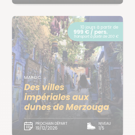
10 jours à partir de
999 € / pers.
Transport à partir de 200 €
MAROC
Des villes
impériales aux
dunes de Merzouga
PROCHAIN DÉPART
NIVEAU
19/12/2026
1/5