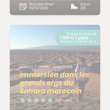
PROCHAIN DÉPART
NIVEAU
03/10/2026
2/5
9 jours à partir de
1 199 € / pers.
Transport à partir de 200 €
MAROC / DÉSERT MAROCAIN
Immersion dans les
grands ergs du
Sahara marocain
(147 notes)