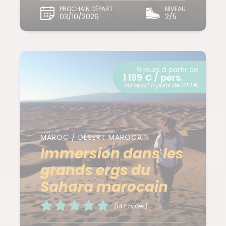
PROCHAIN DÉPART
NIVEAU
03/10/2026
2/5
9 jours à partir de
1 199 € / pers.
Transport à partir de 200 €
MAROC / DÉSERT MAROCAIN
Immersion dans les
grands ergs du
Sahara marocain
(147 notes)