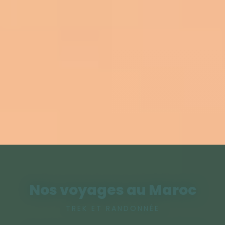
Nos voyages au Maroc
TREK ET RANDONNÉE