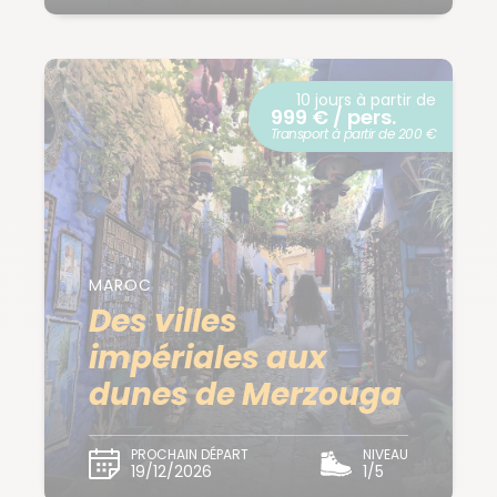
10 jours à partir de
999 € / pers.
Transport à partir de 200 €
MAROC
Des villes
impériales aux
dunes de Merzouga
PROCHAIN DÉPART
NIVEAU
19/12/2026
1/5