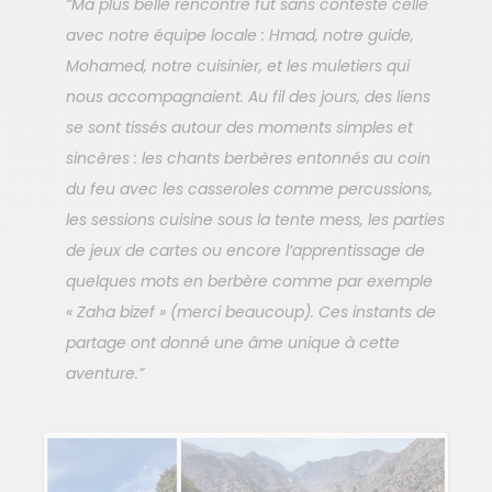
“Ma plus belle rencontre fut sans conteste celle
avec notre équipe locale : Hmad, notre guide,
Mohamed, notre cuisinier, et les muletiers qui
nous accompagnaient. Au fil des jours, des liens
se sont tissés autour des moments simples et
sincères : les chants berbères entonnés au coin
du feu avec les casseroles comme percussions,
les sessions cuisine sous la tente mess, les parties
de jeux de cartes ou encore l’apprentissage de
quelques mots en berbère comme par exemple
« Zaha bizef » (merci beaucoup). Ces instants de
partage ont donné une âme unique à cette
aventure.”