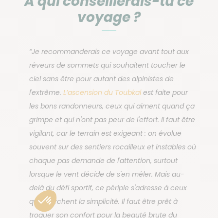
À qui conseillerais-tu ce
voyage ?
“Je recommanderais ce voyage avant tout aux
rêveurs de sommets qui souhaitent toucher le
ciel sans être pour autant des alpinistes de
l'extrême.
L’ascension du Toubkal
est faite pour
les bons randonneurs, ceux qui aiment quand ça
grimpe et qui n'ont pas peur de l'effort. Il faut être
vigilant, car le terrain est exigeant : on évolue
souvent sur des sentiers rocailleux et instables où
chaque pas demande de l'attention, surtout
lorsque le vent décide de s'en mêler. Mais au-
delà du défi sportif, ce périple s'adresse à ceux
qui cherchent la simplicité. Il faut être prêt à
troquer son confort pour la beauté brute du