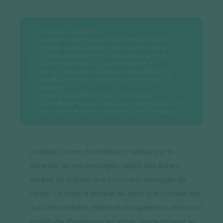
Pourquoi le Maroc ?
Quelle a été ta plus belle rencontre ?
Quelle a été ta plus belle randonnée ?
Quelle expérience t’a le plus marquée ?
Comment est la cuisine locale ?
As-tu une anecdote à nous partager ?
Quel a été ton ressenti général sur ce
voyage ?
À qui conseillerais-tu ce voyage ?
Que dirais-tu à nos futurs voyageurs pour
leur donner envie de découvrir ce pays ?
Le Maroc, terre de traditions, séduit par la
richesse de ses paysages, allant des dunes
dorées du Sahara aux sommets enneigés de
l’Atlas. Ce pays d’Afrique du Nord, à la croisée des
cultures berbère, arabe et européenne, offre une
multitude d’expériences entre dépaysement et