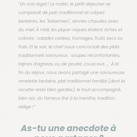
“Un vrai régal ! Le matin, le petit déjeuner se
composait de pain traditionnel et crêpes
berbères, les "lebsemen", servies chaudes avec
du miel. À midi, les pique-niques étaient riches et
colorés : salades variées, fromages, fruits secs ou
frais. Et le soir, le chef nous concoctait des plats
traditionnels savoureux : soupes réconfortantes,
tajines d’agneau ou de poulet, couscous ... À la
fin du séjour, nous avons partagé une savoureuse
omelette berbère, plat traditionnel familial (dont la
recette reste bien gardée), le tout accompagné,
bien sûr, du fameux thé à la menthe, tradition
oblige !“
As-tu une anecdote à