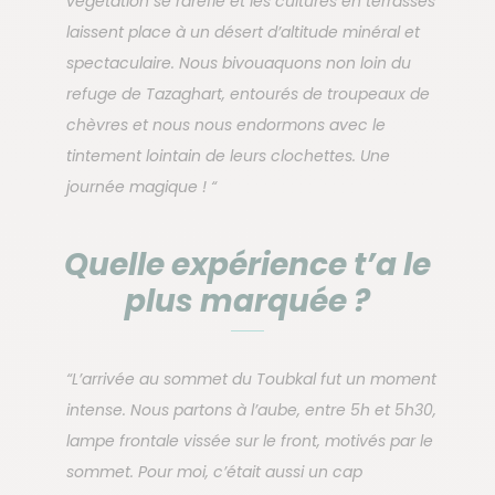
végétation se raréfie et les cultures en terrasses
laissent place à un désert d’altitude minéral et
spectaculaire. Nous bivouaquons non loin du
refuge de Tazaghart, entourés de troupeaux de
chèvres et nous nous endormons avec le
tintement lointain de leurs clochettes. Une
journée magique ! “
Quelle expérience t’a le
plus marquée ?
“L’arrivée au sommet du Toubkal fut un moment
intense. Nous partons à l’aube, entre 5h et 5h30,
lampe frontale vissée sur le front, motivés par le
sommet. Pour moi, c’était aussi un cap