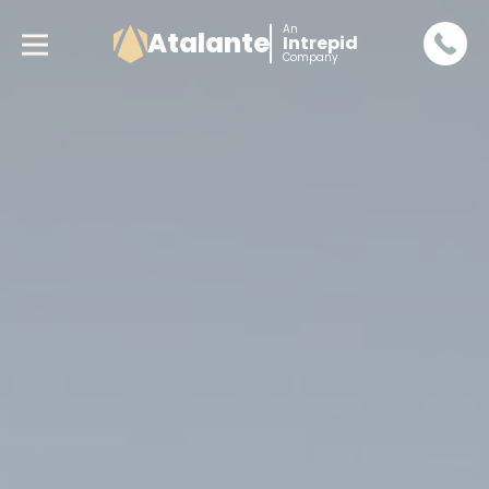
An
Atalante
Intrepid
Company