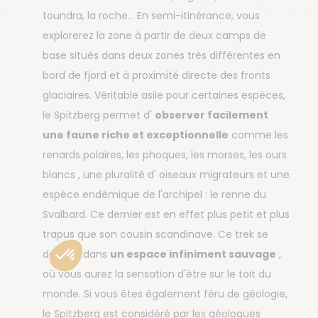
toundra, la roche... En semi-itinérance, vous
explorerez la zone à partir de deux camps de
base situés dans deux zones très différentes en
bord de fjord et à proximité directe des fronts
glaciaires. Véritable asile pour certaines espèces,
le Spitzberg permet d'
observer facilement
une faune riche et exceptionnelle
comme les
renards polaires, les phoques, les morses, les ours
blancs , une pluralité d' oiseaux migrateurs et une
espèce endémique de l'archipel : le renne du
Svalbard. Ce dernier est en effet plus petit et plus
trapus que son cousin scandinave. Ce trek se
déroule dans
un espace infiniment sauvage
,
où vous aurez la sensation d'être sur le toit du
monde. Si vous êtes également féru de géologie,
le Spitzberg est considéré par les géologues