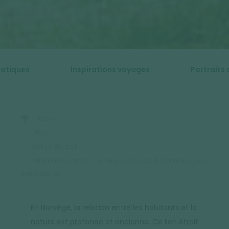
ratiques
Inspirations voyages
Portraits 
Accueil
Blog
Actus du trek
Allemannsretten - le droit d'accès à la nature des
norvégiens
En Norvège, la relation entre les habitants et la
nature est profonde et ancienne. Ce lien étroit