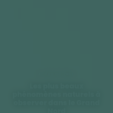
ACTUS DU TREK
Les plus beaux
phénomènes naturels à
observer dans le Grand
Nord