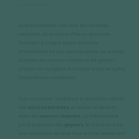
dans le Grand Nord
Le Grand Nord est une terre de merveilles
naturelles, où la nature offre un spectacle
fascinant à chaque saison. Parmi les
phénomènes les plus spectaculaires, les aurores
boréales, les sources chaudes et les geysers
attirent les voyageurs du monde entier en quête
d'expériences inoubliables.
Que vous soyez fasciné par le spectacle céleste
des
aurores boréales
, en quête de détente
dans des
sources chaudes
, ou impressionné
par la puissance des
geysers
, le Grand Nord est
une destination de rêve. Pour profiter pleinement