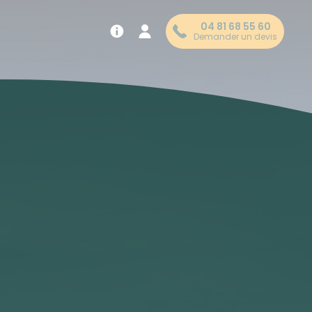
04 81 68 55 60
Demander un devis