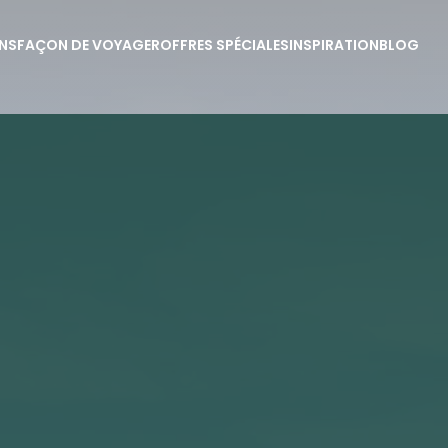
NS
FAÇON DE VOYAGER
OFFRES SPÉCIALES
INSPIRATION
BLOG