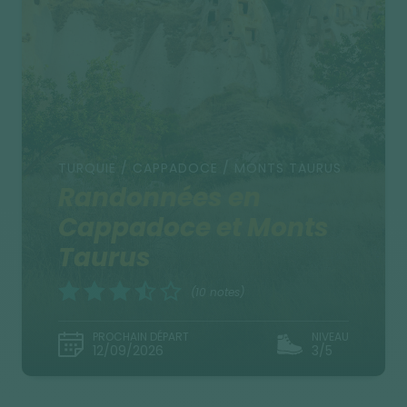
TURQUIE / CAPPADOCE / MONTS TAURUS
Randonnées en
Cappadoce et Monts
Taurus
(10 notes)
PROCHAIN DÉPART
NIVEAU
12/09/2026
3/5