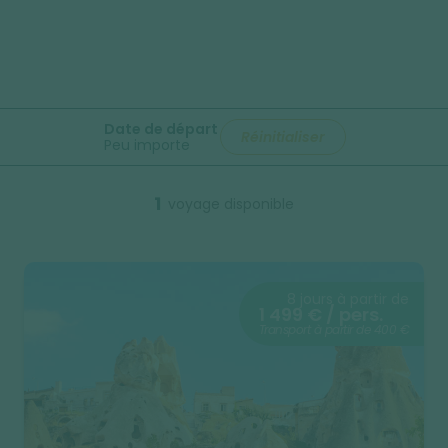
Date de départ
Réinitialiser
Peu importe
1
voyage disponible
8 jours à partir de
1 499 € / pers.
Transport à partir de 400 €