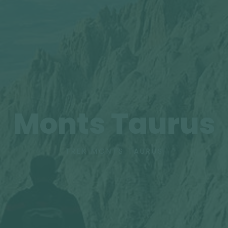
Monts Taurus
TREK MONTS TAURUS