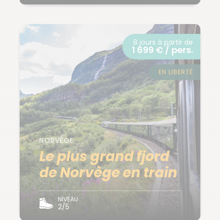
8 jours à partir de
1 699 € / pers.
EN LIBERTÉ
NORVÈGE
Le plus grand fjord
de Norvège en train
NIVEAU
2/5