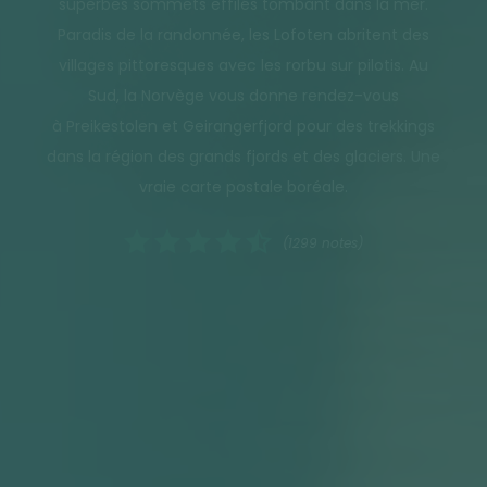
superbes sommets effilés tombant dans la mer.
Paradis de la randonnée, les Lofoten abritent des
villages pittoresques avec les rorbu sur pilotis. Au
Sud, la Norvège vous donne rendez-vous
à Preikestolen et Geirangerfjord pour des trekkings
dans la région des grands fjords et des glaciers. Une
vraie carte postale boréale.
(1299 notes)