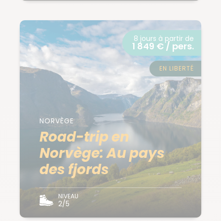
8 jours à partir de
1 849 € / pers.
EN LIBERTÉ
NORVÈGE
Road-trip en
Norvège: Au pays
des fjords
NIVEAU
2/5