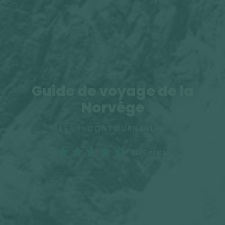
Guide de voyage de la
Norvège
LES INCONTOURNABLES
(1299 notes)