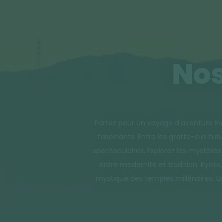
Nos
Partez pour un voyage d'aventure in
fascinants. Entre les gratte-ciel fu
spectaculaires. Explorez les mystèr
entre modernité et tradition. Kyoto
mystique des temples millénaires. Un