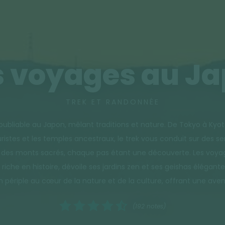
 voyages au J
TREK ET RANDONNÉE
oubliable au Japon, mêlant traditions et nature. De Tokyo à Kyo
turistes et les temples ancestraux, le trek vous conduit sur des
es des monts sacrés, chaque pas étant une découverte. Les voy
, riche en histoire, dévoile ses jardins zen et ses geishas éléga
 périple au cœur de la nature et de la culture, offrant une aven
(192 notes)