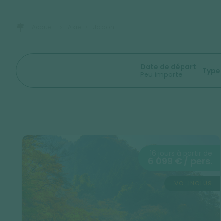
Accueil
Asie
Japon
Date de départ
Type
Peu importe
16 jours à partir de
6 099 € / pers.
VOL INCLUS