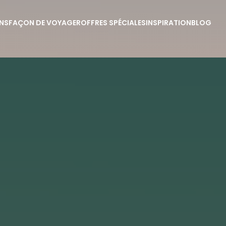
NS
FAÇON DE VOYAGER
OFFRES SPÉCIALES
INSPIRATION
BLOG