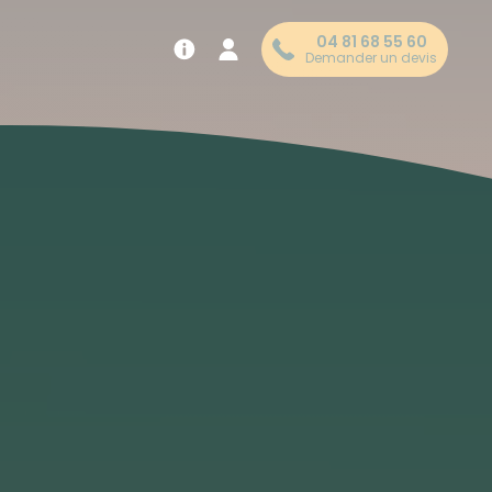
04 81 68 55 60
Demander un devis