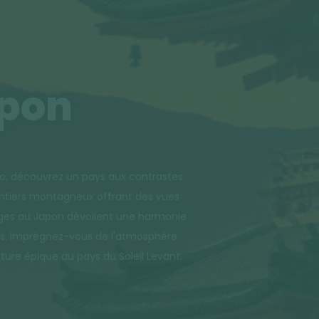
apon
to, découvrez un pays aux contrastes
 sentiers montagneux offrant des vues
ages au Japon dévoilent une harmonie
ntes. Imprégnez-vous de l'atmosphère
ture épique au pays du Soleil Levant.