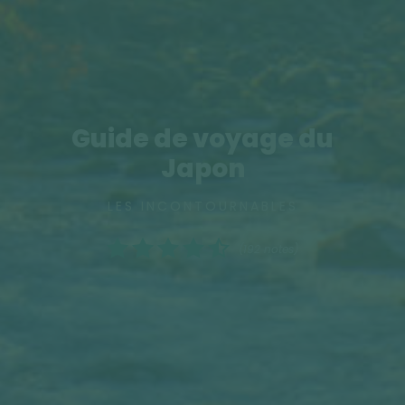
Guide de voyage du
Japon
LES INCONTOURNABLES
(192 notes)