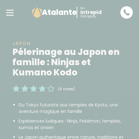
An
Atalante
Intrepid
Company
JAPON
Pélerinage au Japon en
famille : Ninjas et
Kumano Kodo
(4 notes)
Du Tokyo futuriste aux temples de Kyoto, une
aventure magique en famille
Expériences ludiques : Ninja, Pokémon, temples,
sumos et onsen
Le Japon authentique entre nature, traditions et