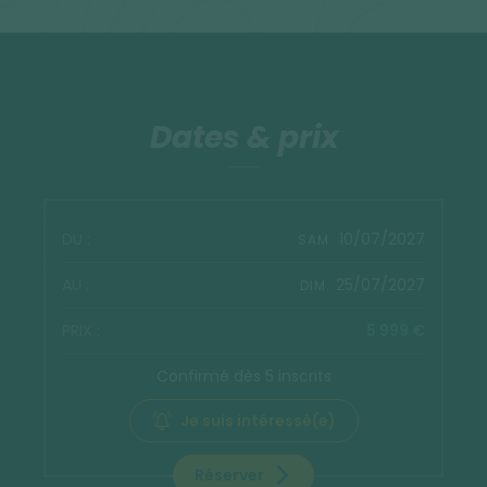
Dates & prix
10/07/2027
SAM.
25/07/2027
DIM.
5 999 €
Confirmé dès 5 inscrits
Je suis intéressé(e)
Réserver