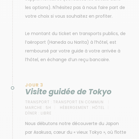
les options). N'hésitez pas à nous faire part de
votre choix si vous souhaitez en profiter.
Le montant du ticket en transports publics, de
l’aéroport (Haneda ou Narita) à l’hôtel, est
remboursé par votre guide à votre arrivée à
l’hôtel, en échange d’un reçu bancaire.
JOUR 3
Visite guidée de Tokyo
TRANSPORT :
TRANSPORT EN COMMUN
MARCHE :
5H
HÉBERGEMENT :
HÔTEL
DÎNER :
LIBRE
Nous débutons notre découverte du Japon
par Asakusa, cœur du « vieux Tokyo », où flotte