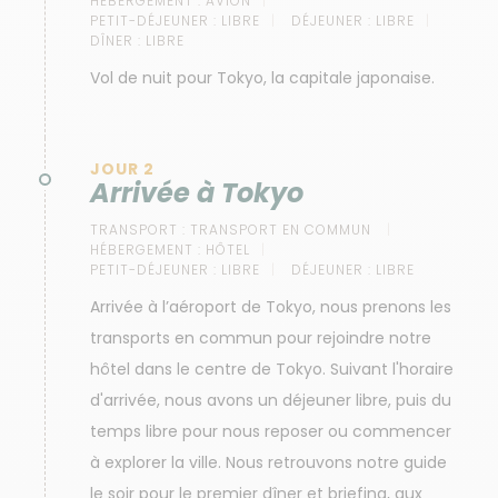
HÉBERGEMENT :
AVION
PETIT-DÉJEUNER :
LIBRE
DÉJEUNER :
LIBRE
DÎNER :
LIBRE
Vol de nuit pour Tokyo, la capitale japonaise.
JOUR 2
Arrivée à Tokyo
TRANSPORT :
TRANSPORT EN COMMUN
HÉBERGEMENT :
HÔTEL
PETIT-DÉJEUNER :
LIBRE
DÉJEUNER :
LIBRE
Arrivée à l’aéroport de Tokyo, nous prenons les
transports en commun pour rejoindre notre
hôtel dans le centre de Tokyo. Suivant l'horaire
d'arrivée, nous avons un déjeuner libre, puis du
temps libre pour nous reposer ou commencer
à explorer la ville. Nous retrouvons notre guide
le soir pour le premier dîner et briefing, aux