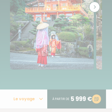
5 999 €
Le voyage
À PARTIR DE