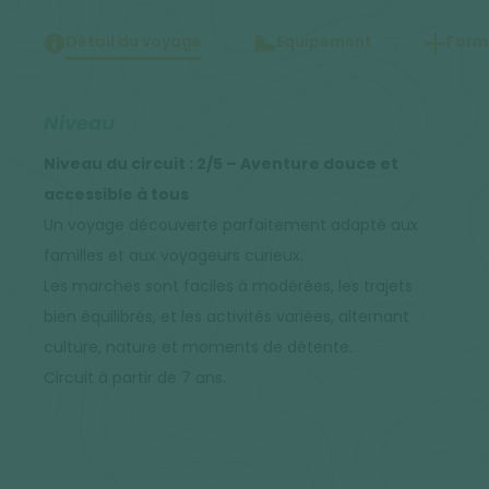
Détail du voyage
Equipement
Forma
Niveau
Niveau du circuit : 2/5 – Aventure douce et
accessible à tous
Un voyage découverte parfaitement adapté aux
familles et aux voyageurs curieux.
Les marches sont faciles à modérées, les trajets
bien équilibrés, et les activités variées, alternant
culture, nature et moments de détente.
Circuit à partir de 7 ans.