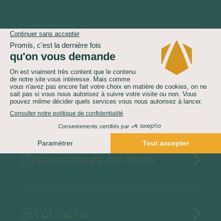
Le prix comprend
Le prix ne comprend pas
Assurances au choix
Vol inclus