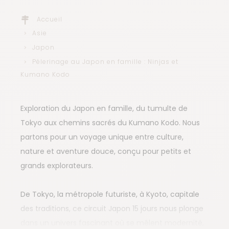
Accueil
Asie
Japon
Pélerinage au Japon en famille : Ninjas et
Kumano Kodo
Exploration du Japon en famille, du tumulte de
Tokyo aux chemins sacrés du Kumano Kodo. Nous
partons pour un voyage unique entre culture,
nature et aventure douce, conçu pour petits et
grands explorateurs.
De Tokyo, la métropole futuriste, à Kyoto, capitale
des traditions, ce circuit Japon 15 jours nous plonge
dans un univers fascinant où se mêlent modernité,